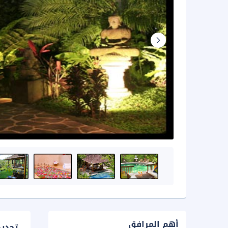
أهم المرافق
تحدي