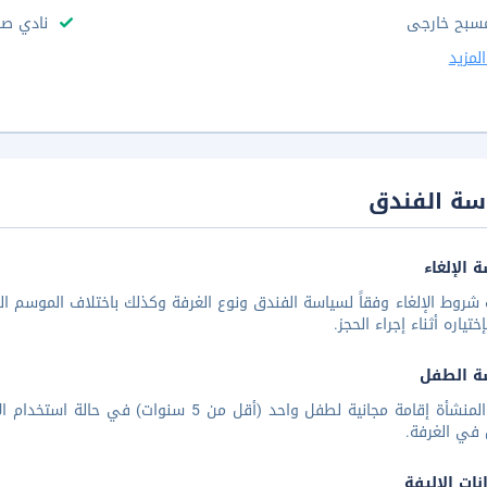
سبح خارجى
نادي ص
لمزيد
سة الفندق
 الإلغاء
شروط الإلغاء وفقاً لسياسة الفندق ونوع الغرفة وكذلك باختلاف الموسم الس
تياره أثناء إجراء الحجز.
ة الطفل
تقدم المنشأة إقامة مجانية لطفل واحد (أقل من
في الغرفة.
نات الاليفة