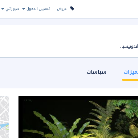
عروض
تسجيل الدخول
حجوزاتي
ميزات
سياسات