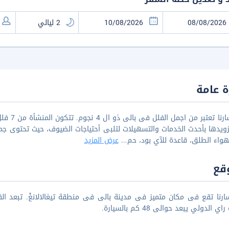
 عامة
فيلا سار
زويدها بأحدث الخدمات والتسهيلات لتلبى أحتياجات الضيوف، حيث تحتوى 
واء الطلق، قاعدة للآي بود، حم
...
عرض المزيد
قع
ي الدولي يبعد حوالى 48 كم بالسيارة.