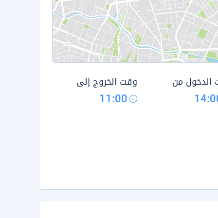
الدخول من
وقت الخروج إلى
11:00
14:0