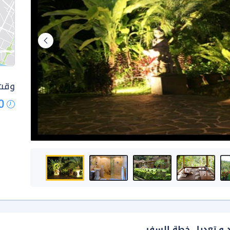
وقت 
0
د و تعديل خطة السفر