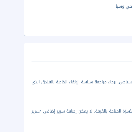
حي وسبا
ياحي. برجاء مراجعة سياسة الإلغاء الخاصة بالفندق الذي
 5 سنوات) في حالة استخدام الأسرَّة المتاحة بالغرفة. لا يمكن إضافة سرير إضافي /سرير