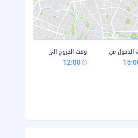
الدخول من
وقت الخروج إلى
12:00
15:0