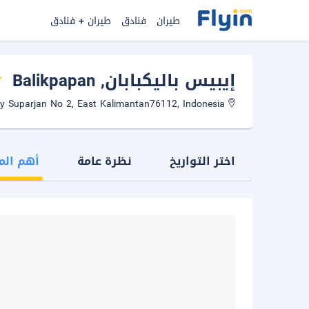
طيران
فنادق
طيران + فنادق
إيبيس باليكبابان
, Balikpapan
Jl Ery Suparjan No 2, East Kalimantan76112, Indonesia
اختر التواريخ
نظرة عامة
أهم الم