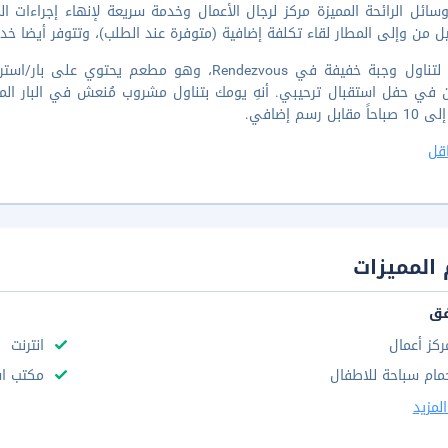
ائل الرائحة المميزة مركز لرجال الأعمال وخدمة سريعة لإنهاء إجراءات ا
ل من وإلى المطار لقاء تكلفة إضافية (متوفرة عند الطلب)، وتتوفر أيضا خ
توقّف لتناول وجبة خفيفة في Rendezvous، وهو مطع
 مقابل رسم إضافي.
قل
المميزات
فق
ركز أعمال
انترنت
مام سباحة للاطفال
مكتب استقب
لمزيد