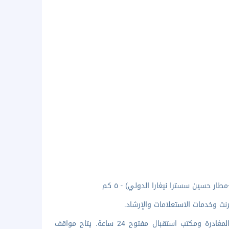
نت وخدمات الاستعلامات والإرشاد.
تضم وسائل الرائحة المميزة مركز لرجال الأعمال وخدمة سريعة لإنهاء إجراءات المغادرة ومكتب استقبال مفتوح 24 ساعة. يتاح مواقف