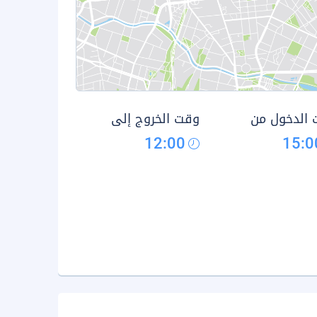
الدخول من
وقت الخروج إلى
12:00
15:0