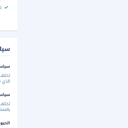
ت
سيا
سياسة
تختلف 
الذي ق
سياس
تختلف
بالمنش
الحيوا