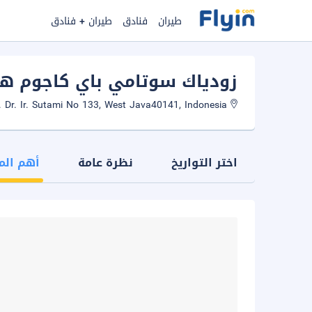
طيران
فنادق
طيران + فنادق
زودياك سوتامي باي كاجوم هو
Jl. Prof. Dr. Ir. Sutami No 133, West Java40141, Indonesia
اختر التواريخ
نظرة عامة
أهم الم