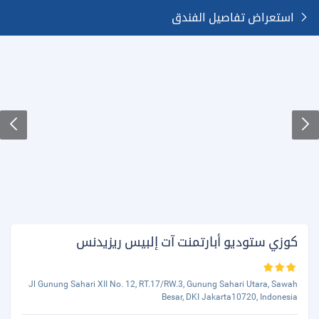
استعراض تفاصيل الفندق
كوزي ستوديو أبارتمنت آت إلبيس ريزيدنس
Jl Gunung Sahari XII No. 12, RT.17/RW.3, Gunung Sahari Utara, Sawah
Besar, DKI Jakarta10720, Indonesia