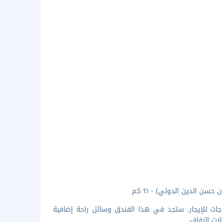
جات للإيجار. ستجد في هذا الفندق وسائل راحة إضافية
ات الزفاف.