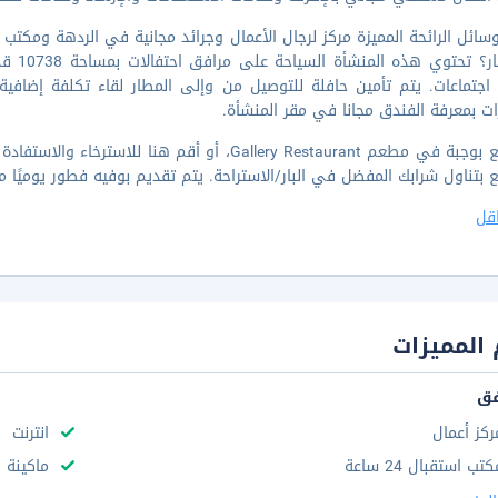
ات بمعرفة الفندق مجانا في مقر المنشأة.
ناول شرابك المفضل في البار/الاستراحة. يتم تقديم بوفيه فطور يوميًا من 6 صباحاً إلى 10 صباحاً مقابل رسم إض
قل
المميزات
فق
ركز أعمال
انترنت
تب استقبال 24 ساعة
ماكينة 