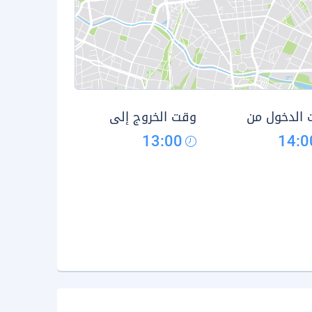
الدخول من
وقت الخروج إلى
13:00
14:0