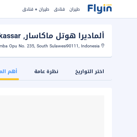
طيران
فنادق
طيران + فنادق
ألماديرا هوتل ماكاسار
, Makassar
Jl. Somba Opu No. 235, South Sulawesi90111, Indonesia
اختر التواريخ
نظرة عامة
أهم الم