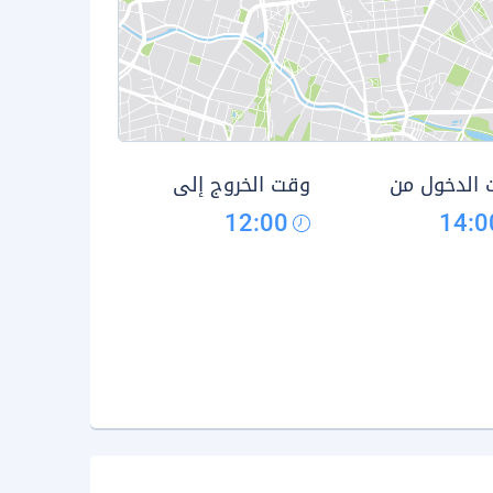
الدخول من
وقت الخروج إلى
12:00
14:0