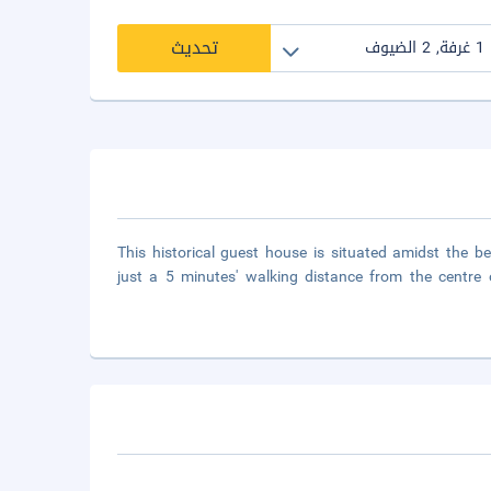
تحديث
This historical guest house is situated amidst the b
just a 5 minutes' walking distance from the centre 