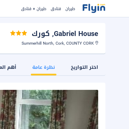
طيران
فنادق
طيران + فنادق
Gabriel House
, كورك
Summerhill North, Cork, COUNTY CORK
اختر التواريخ
نظرة عامة
أهم الم