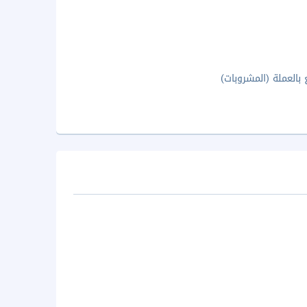
ع بالعملة (المشروبات)