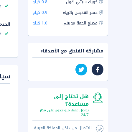
كورك سيتي هول
0.8 كيلو
ح
جسر القديس باتريك
0.9 كيلو
مصنع الجعة مورفي
1.0 كيلو
الخدم
خ
مشاركة الفندق مع الأصدقاء
سيا
هل تحتاج إلى
مساعدة؟
تواصل معنا، متواجدون على مدار
24/7
للاتصال من داخل المملكة العربية