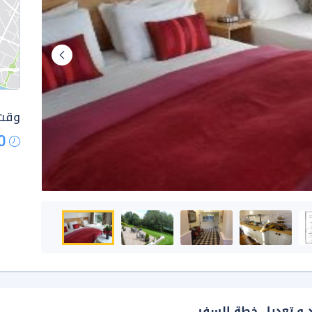
وقت 
0
د و تعديل خطة السفر