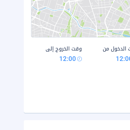
الدخول من
وقت الخروج إلى
12:00
12:0