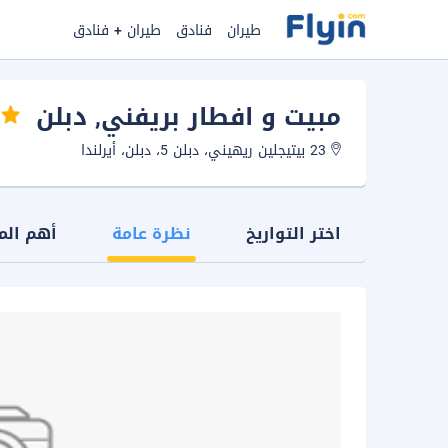
طيران
فنادق
طيران + فنادق
مبيت و افطار بريفني
, دبلن
23 بيتيجلين ريهيني، دبلن 5، دبلن، أيرلندا
اختر التواريخ
نظرة عامة
أهم الم