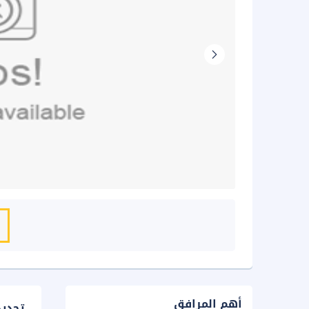
أهم المرافق
تحدي