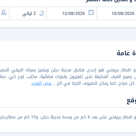
 عامة
و افطار بريفني هو إحدى فنادق مدينة دبلن ويتميز بمبناه الريفي الج
 جميع الغرف المكيفة على تلفزيون بقنوات فضائية، مكتب، لوح كي، حمام
ل صباح، كما يمكن للضيوف التنزة في الح
...
عرض المزيد
قع
ريفني على بعد 4 كم من وسط مدينة دبلن، و10 كم من مطاردبلن.