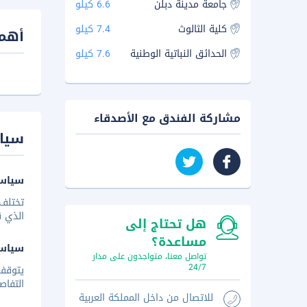
جامعة مدينة دبلن
6.6 كيلو
كلية الثالوث
7.4 كيلو
أهم 
الحدائق النباتية الوطنية
7.6 كيلو
مشاركة الفندق مع الأصدقاء
سيا
سياسة
تختلف 
الذي ق
هل تحتاج إلى
مساعدة؟
سياس
تواصل معنا، متواجدون على مدار
24/7
يتوقف 
التفاص
للاتصال من داخل المملكة العربية