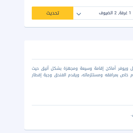
تحديث
ميل ويوفر أماكن إقامة وسيعة ومجهزة بشكل أنيق حيث
 خاص بمرافقه ومستلزماته، ويقدم الفندق وجبة إفطار