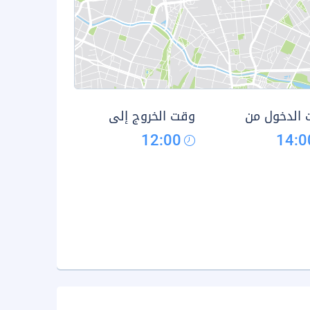
الدخول من
وقت الخروج إلى
12:00
14:0