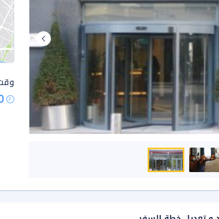
وقت 
0
د و تعديل خطة السفر