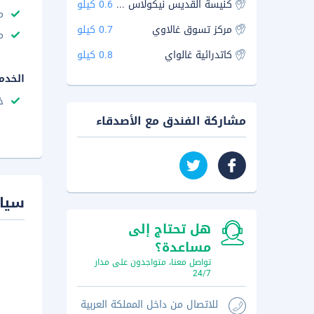
كنيسة القديس نيكولاس كولغيت
0.6 كيلو
م
مركز تسوق غالاوي
0.7 كيلو
م
كاتدرائية غالواي
0.8 كيلو
الخدم
خ
مشاركة الفندق مع الأصدقاء
سيا
هل تحتاج إلى
مساعدة؟
تواصل معنا، متواجدون على مدار
24/7
للاتصال من داخل المملكة العربية