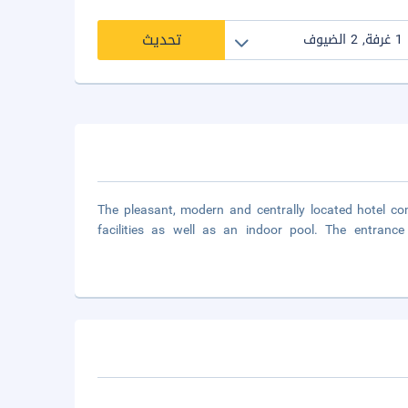
تحديث
The pleasant, modern and centrally located hotel co
facilities as well as an indoor pool. The entrance