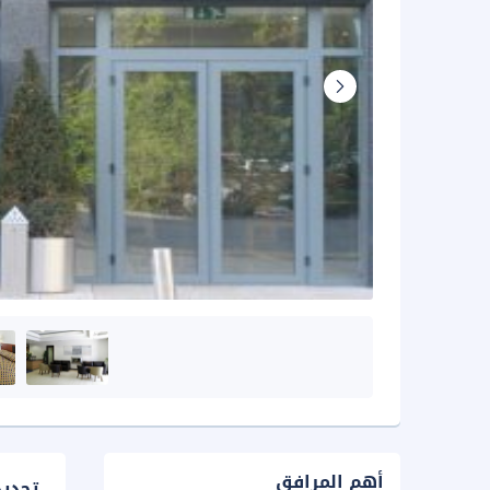
أهم المرافق
تحدي