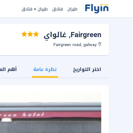
طيران
فنادق
طيران + فنادق
Fairgreen
, غالواي
Fairgreen road, galway
اختر التواريخ
نظرة عامة
أهم الم