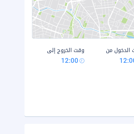
الدخول من
وقت الخروج إلى
12:00
12:0