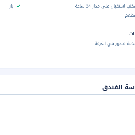
كتب استقبال على مدار 24 ساعة
بار
طعم
ات
دمة فطور في الغرفة
سة الفندق