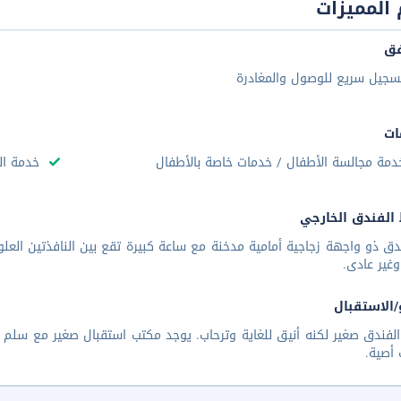
المميزات
فق
سجيل سريع للوصول والمغادرة
ات
دمة مجالسة الأطفال / خدمات خاصة بالأطفال
خدمة ال
الفندق الخارجي
دق ذو واجهة زجاجية أمامية مدخنة مع ساعة كبيرة تقع بين النافذتين العلوي
وغير عادى.
/الاستقبال
لفندق صغير لكنه أنيق للغاية وترحاب. يوجد مكتب استقبال صغير مع سلم
ت أصية.