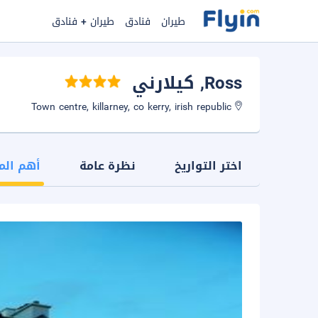
طيران
فنادق
طيران + فنادق
Ross
, كيلارني
Town centre, killarney, co kerry, irish republic
اختر التواريخ
نظرة عامة
أهم الم