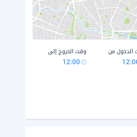
الدخول من
وقت الخروج إلى
12:00
12:0