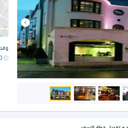
وقت 
0
د و تعديل خطة السفر