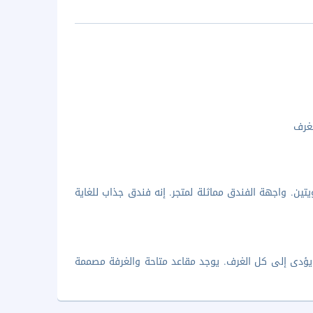
غرف
تين. واجهة الفندق مماثلة لمتجر. إنه فندق جذاب للغاية
 يؤدى إلى كل الغرف. يوجد مقاعد متاحة والغرفة مصممة