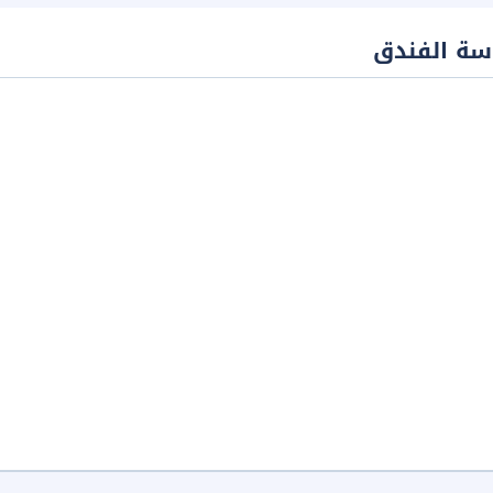
سة الفندق