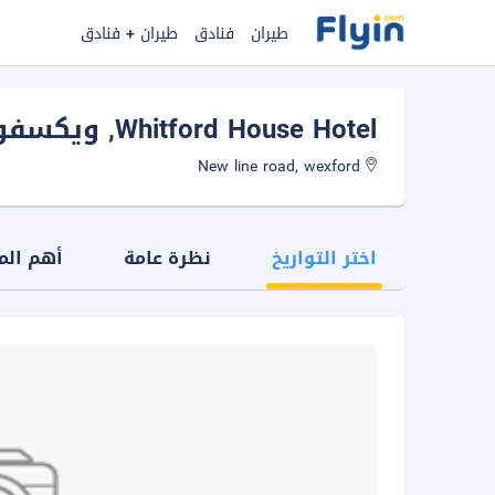
طيران
فنادق
طيران + فنادق
Whitford House Hotel
, ويكسفو
New line road, wexford
اختر التواريخ
نظرة عامة
أهم الم