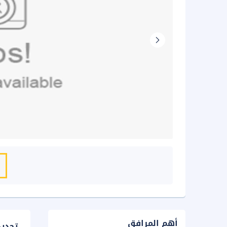
أهم المرافق
تحدي