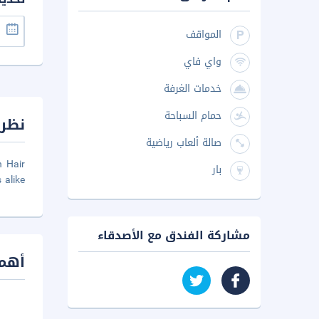
المواقف
واي فاي
خدمات الغرفة
حمام السباحة
نظرة
صالة ألعاب رياضية
h Hair
بار
alike.
مشاركة الفندق مع الأصدقاء
أهم 