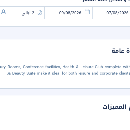
 عامة
uxury Rooms, Conference facilities, Health & Leisure Club complete wit
& Beauty Suite make it ideal for both leisure and corporate clients 
المميزات