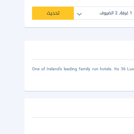
تحديث
One of Ireland's leading family run hotels. Its 36 L