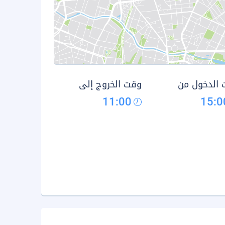
الدخول من
وقت الخروج إلى
11:00
15:0