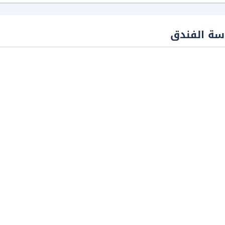
سة الفندق