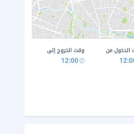
الدخول من
وقت الخروج إلى
12:00
12:0