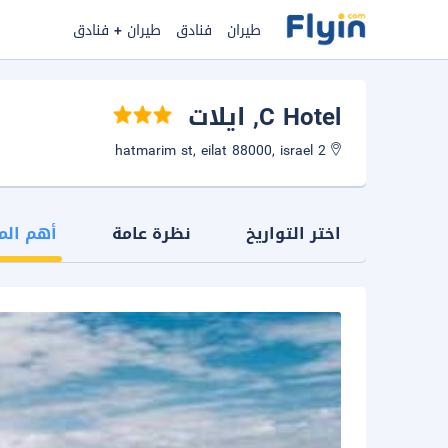
طيران
فنادق
طيران + فنادق
C Hotel
, ايلات
2 hatmarim st, eilat 88000, israel
اختر التواريخ
نظرة عامة
أهم الم