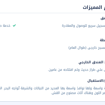
المميزات
فق
سجيل سريع للوصول والمغادرة
خدمة صف
طة
سبح خارجى (طوال العام)
الفندق الخارجي
 علي طراز حديث وتم افتتاحه من عامين.
/الاستقبال
 واسعة ولها نوافذ واسعة بها العديد من النباتات والشرفة تُواجه البحر. ال
ر اللون وهناك أثاث مصنوع من القش.