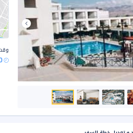
وقت 
0
د و تعديل خطة السفر