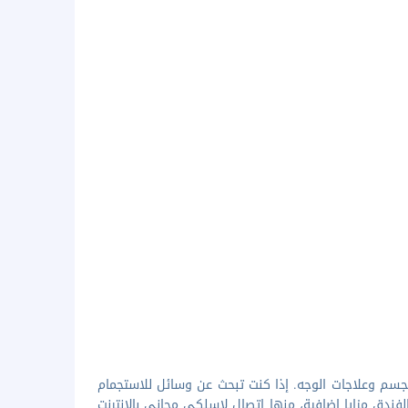
لجسم وعلاجات الوجه. إذا كنت تبحث عن وسائل للاستجمام
دق مزايا إضافية، منها اتصال لاسلكي مجاني بالإنترنت