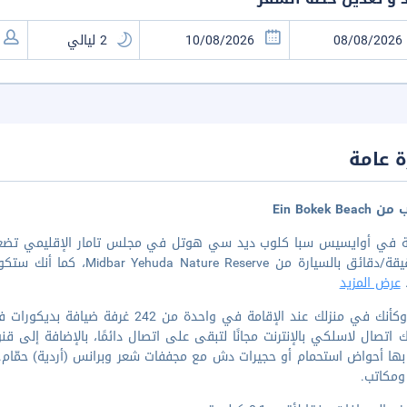
 عامة
Ein Bokek Bea
و3 دقيقة/دقائق بالسيارة من
.
عرض المزيد
اشعر وكأنك في منزلك عند الإقامة في وا
لك اتصال لاسلكي بالإنترنت مجانًا لتبقى على اتصال دائمًا، بالإضافة إل
ها أحواض استحمام أو حجيرات دش مع مجففات شعر وبرانس (أردية) حمّام. 
ومكاتب.