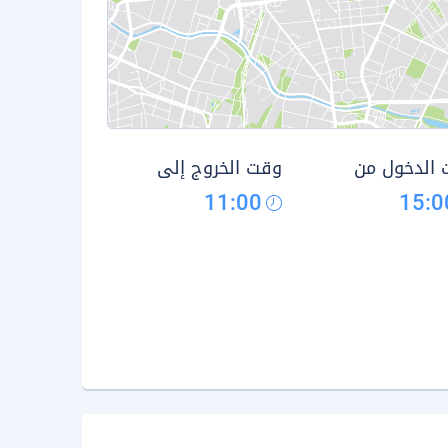
الدخول من
وقت الخروج إلى
11:00
15:0