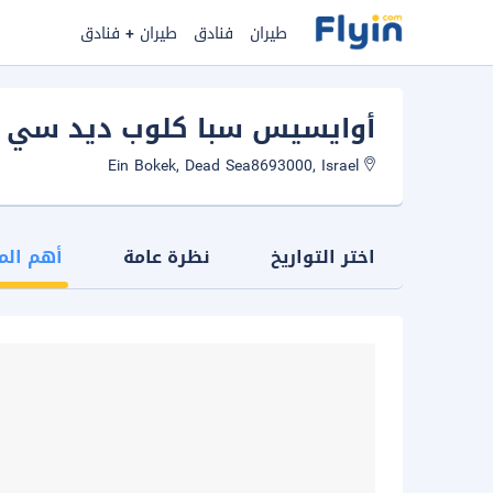
طيران
فنادق
طيران + فنادق
أوايسيس سبا كلوب ديد سي 
Ein Bokek, Dead Sea8693000, Israel
اختر التواريخ
نظرة عامة
أهم الم