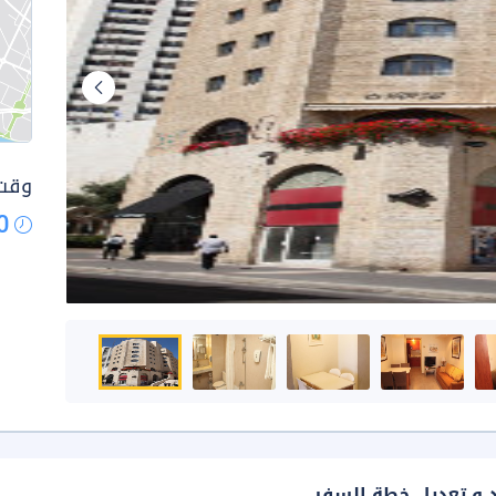
وقت 
0
د و تعديل خطة السفر