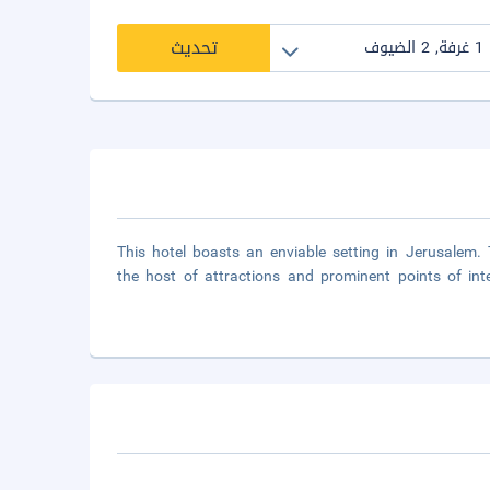
تحديث
This hotel boasts an enviable setting in Jerusalem. T
the host of attractions and prominent points of inte