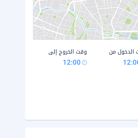
الدخول من
وقت الخروج إلى
12:00
12:0