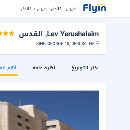
طيران
فنادق
طيران + فنادق
Lev Yerushalaim
, القدس
KING GEORGE 18, JERUSALEM
اختر التواريخ
نظرة عامة
أهم الم