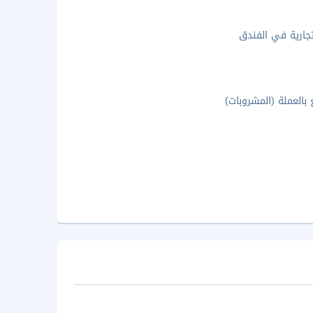
جارية في الفندق
ع بالعملة (المشروبات)