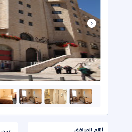
أهم المرافق
تحدي