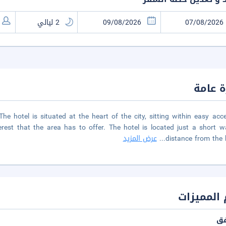
 عامة
he hotel is situated at the heart of the city, sitting within easy acc
rest that the area has to offer. The hotel is located just a short w
distance from the
...
عرض المزيد
المميزات
فق