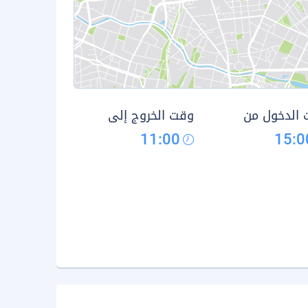
الدخول من
وقت الخروج إلى
11:00
15:0