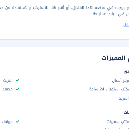
ع بوجبة في مطعم هذا الفندق، أو أقم هنا للاسترخاء والاستفادة من خد
 في البار/الاستراحة.
قل
المميزات
فق
ركز أعمال
انترنت
تب استقبال 24 ساعة
مصعد
لمزيد
ات
كتب سفريات
موقف س