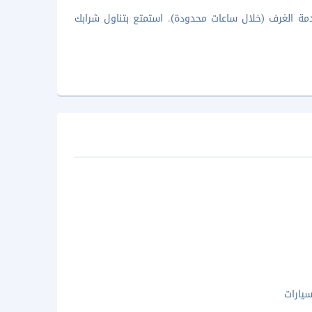
مة الغرف (خلال ساعات محدودة). استمتع بتناول شرابك
يارات