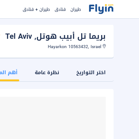
طيران
فنادق
طيران + فنادق
بريما تل أبيب هوتل
, Tel Aviv
Hayarkon 10563432, Israel
اختر التواريخ
نظرة عامة
أهم الم