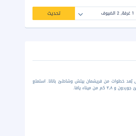
تحديث
ى بُعد خطوات من فريشمان بيتش وشاطئ بانانا. استمتع