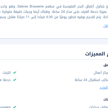
وتمتّع بميزة خدمة الغرف على مدار 24 ساعة. وهناك أيضا و
يتم تقديم بوفيه فطور يوميًا من 6:30 صباحا إلى 11 صباحًا مقابل رسم إضافي.
قل
المميزات
فق
ركز أعمال
انترنت
تب استقبال 24 ساعة
خدمة مج
لمزيد
ات
وقف سيارات
ungers