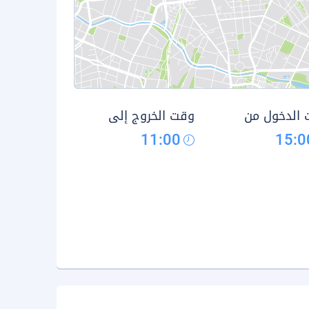
الدخول من
وقت الخروج إلى
11:00
15:0