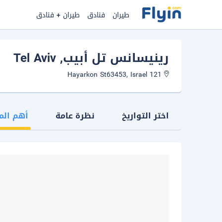
طيران
فنادق
طيران + فنادق
رينيسانس تل أبيب
, Tel Aviv
121 Hayarkon St63453, Israel
اختر التواريخ
نظرة عامة
أهم الم