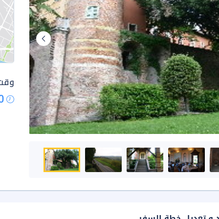
وقت 
0
د و تعديل خطة السفر