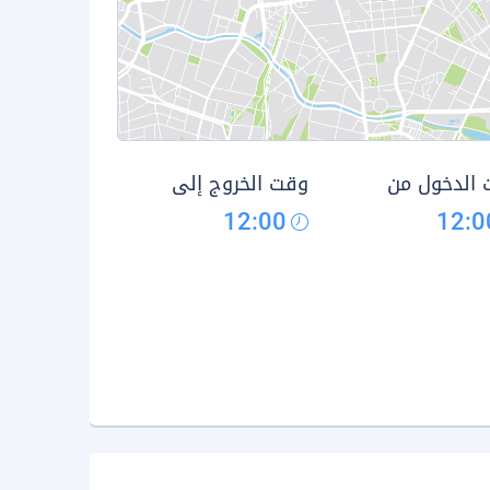
الدخول من
وقت الخروج إلى
12:00
12:0