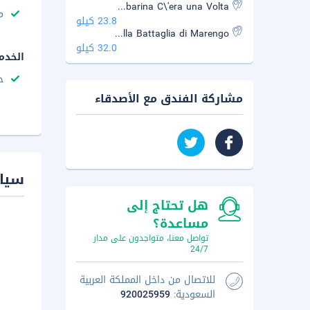
Museo Etnografico della Gambarina C\'era una Volta
م
23.8 كيلو
Museo della Battaglia di Marengo
32.0 كيلو
الخدم
ح
مشاركة الفندق مع الأصدقاء
سيا
هل تحتاج إلى
مساعدة؟
تواصل معنا، متواجدون على مدار
24/7
للاتصال من داخل المملكة العربية
السعودية:
920025959