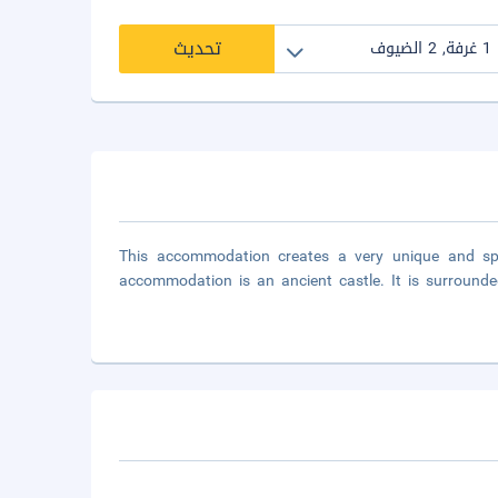
تحديث
This accommodation creates a very unique and spec
accommodation is an ancient castle. It is surrounded