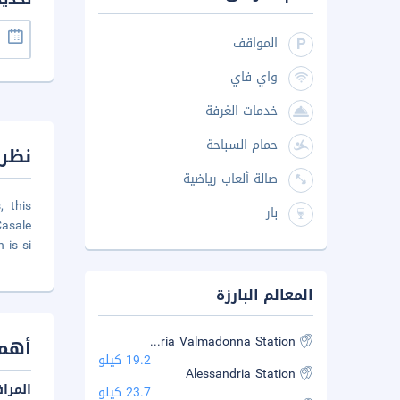
المواقف
واي فاي
خدمات الغرفة
حمام السباحة
نظرة
صالة ألعاب رياضية
 this
بار
Casale
 is si
المعالم البارزة
Alessandria Valmadonna Station
أهم 
19.2 كيلو
Alessandria Station
المرا
23.7 كيلو