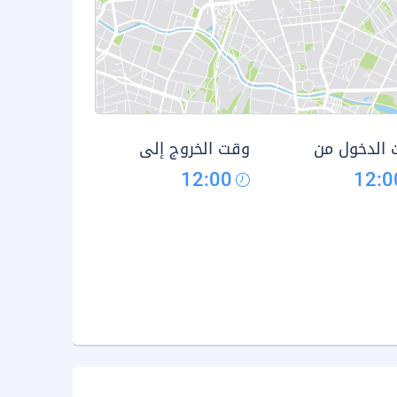
الدخول من
وقت الخروج إلى
12:00
12:0