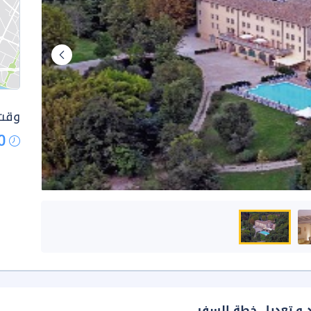
وقت 
0
د و تعديل خطة السفر