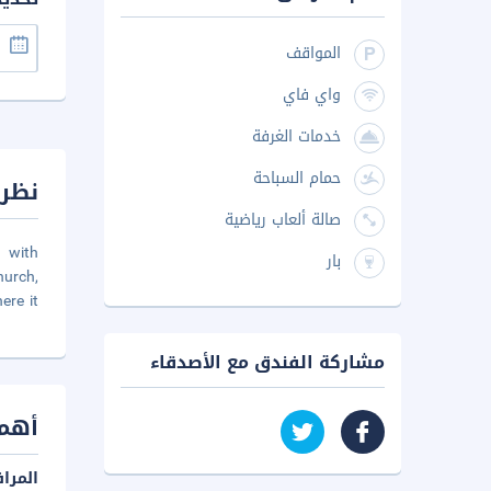
المواقف
واي فاي
خدمات الغرفة
حمام السباحة
نظرة
صالة ألعاب رياضية
 with
بار
hurch,
ere it
مشاركة الفندق مع الأصدقاء
أهم 
المرا