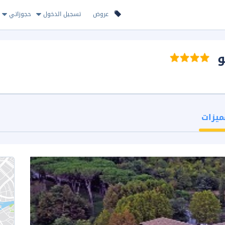
عروض
تسجيل الدخول
حجوزاتي
و
ميزات