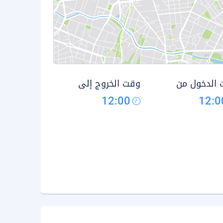
الدخول من
وقت الخروج إلى
12:00
12:0