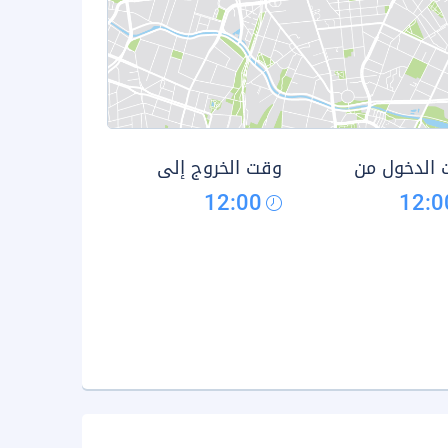
الدخول من
وقت الخروج إلى
12:00
12:0