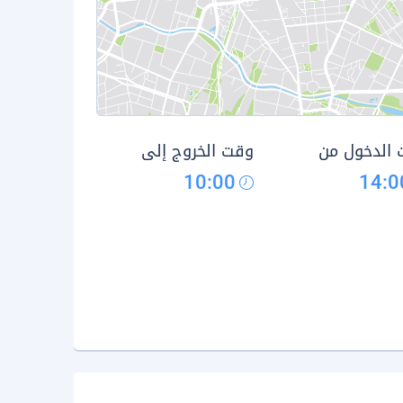
الدخول من
وقت الخروج إلى
10:00
14:0