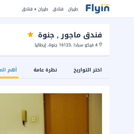
طيران
فنادق
طيران + فنادق
فندق ماجور
, جنوة
4 فيكو سبادا ،16123 جنوة، إيطاليا
اختر التواريخ
نظرة عامة
أهم الم