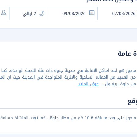
 عامة
اجور هو احد اماكن الاقامة في مدينة جنوة ذات فئة النجمة الواحدة، كما ت
من العديد من المعالم الساحية والاثرية المتواجدة في المدينة حيث ان ال
من جنوة بريغنول.
...
عرض المزيد
قع
ة 10.6 كم من مطار جنوة ، كما تبعد المنشاة مسافة 3.9 كم عن محطة سكة حديد غينوفا بيازا برينسيب.