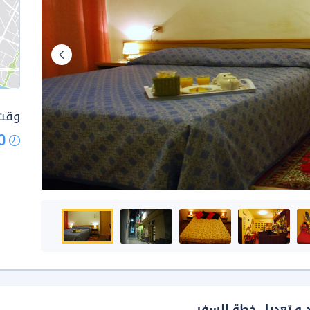
وقت 
0
د و تعديل خطة السفر