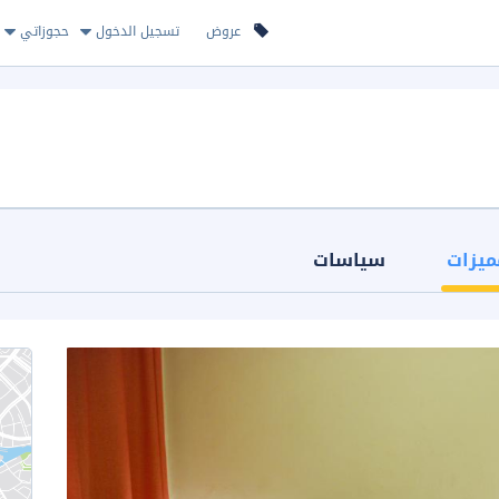
عروض
تسجيل الدخول
حجوزاتي
ميزات
سياسات