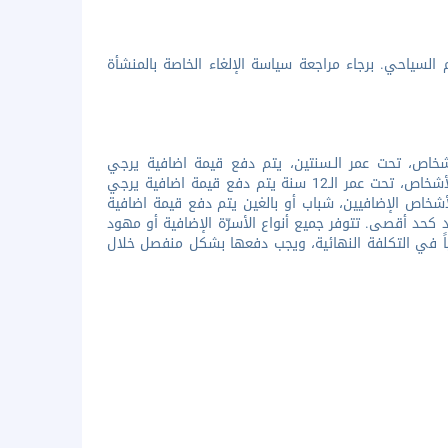
السياحي. برجاء مراجعة سياسة الإلغاء الخاصة بالمنشأة
شخاص، تحت عمر الـسنتين، يتم دفع قيمة اضافية يرجي
التواصل مع المنشاة بخصوص هذا الشان. عند استخدام الأسرّة الإضافية لجميع الأشخاص، تحت عمر الـ12 سنة يتم دفع قيمة اضافية يرجي
أشخاص الإضافيين، شباب أو بالغين يتم دفع قيمة اضافية
حد أقصى. تتوفر جميع أنواع الأسرّة الإضافية أو مهود
ياً في التكلفة النهائية، ويجب دفعها بشكل منفصل خلال