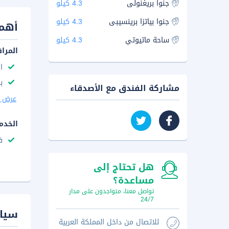
جنوا بريغنولى
4.3 كيلو
جنوا بياتزا برينسيبى
4.3 كيلو
أهم 
ساحة ماتيوتي
4.3 كيلو
المرا
ا
با
مشاركة الفندق مع الأصدقاء
عرض ا
الخدم
ف
هل تحتاج إلى
مساعدة؟
تواصل معنا، متواجدون على مدار
24/7
سيا
للاتصال من داخل المملكة العربية