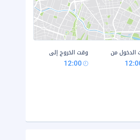
الدخول من
وقت الخروج إلى
12:00
12:0