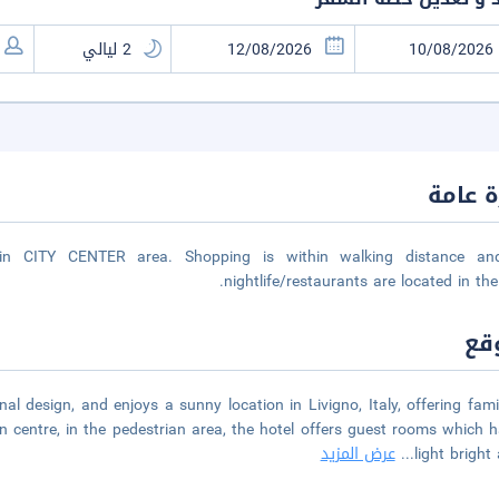
 عامة
d in CITY CENTER area. Shopping is within walking distance an
nightlife/restaurants are located in the 
قع
al design, and enjoys a sunny location in Livigno, Italy, offering fami
wn centre, in the pedestrian area, the hotel offers guest rooms which 
light bright
...
عرض المزيد