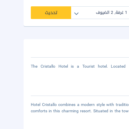
تحديث
The Cristallo Hotel is a Tourist hotel. Locate
Hotel Cristallo combines a modern style with tradition
comforts in this charming resort. Situated in the to