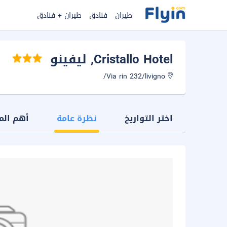
طيران
فنادق
طيران + فنادق
Cristallo Hotel
, ليفينو
Via rin 232/livigno/
اختر التواريخ
نظرة عامة
أهم الم