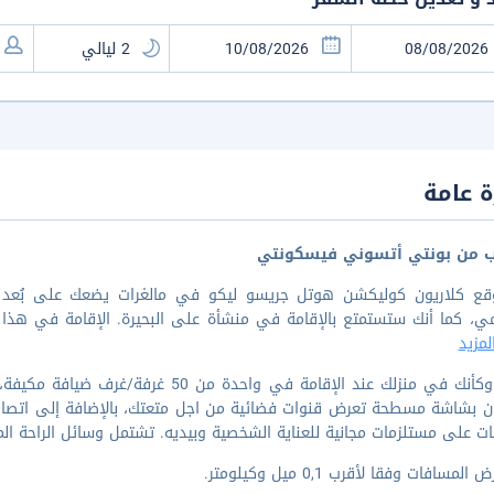
 عامة
ب من بونتي أتسوني فيسكونتي
ي، كما أنك ستستمتع بالإقامة في منشأة على البحيرة. الإقامة في هذا الفندق، منشأ
مزيد
اشعر وكأنك في منزلك عند الإقامة في وا
ن بشاشة مسطحة تعرض قنوات فضائية من اجل متعتك، بالإضافة إلى اتصال لا
ات على مستلزمات مجانية للعناية الشخصية وبيديه. تشتمل وسائل الراحة ال
لمسافات وفقا لأقرب 0,1 ميل وكيلومتر.