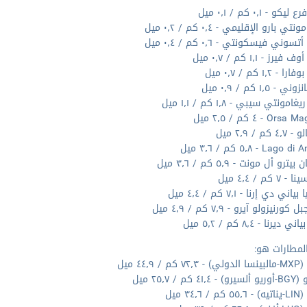
كو - ٠٫١ كم / ٠٫١ ميل
تي بارو الإقليمي - ٠٫٤ كم / ٠٫٢ ميل
سوني فيسكونتي - ٠٫٦ كم / ٠٫٤ ميل
يرز - ١٫١ كم / ٠٫٧ ميل
- ١٫٢ كم / ٠٫٧ ميل
- ١٫٥ كم / ٠٫٩ ميل
امونتي سيبي - ١٫٨ كم / ١٫١ ميل
O - ٤ كم / ٢٫٥ ميل
كم / ٢٫٩ ميل
La - ٥٫٨ كم / ٣٫٦ ميل
ترو أل مونت - ٥٫٩ كم / ٣٫٦ ميل
 كم / ٤٫٤ ميل
ني دي إرنا - ٧٫١ كم / ٤٫٤ ميل
ورنيزولو آيرو - ٧٫٩ كم / ٤٫٩ ميل
ديرنا - ٨٫٤ كم / ٥٫٢ ميل
لمطارات هو:
 / ٤٤٫٩ ميل
٤ كم / ٢٥٫٧ ميل
 ٣٤٫٦ ميل