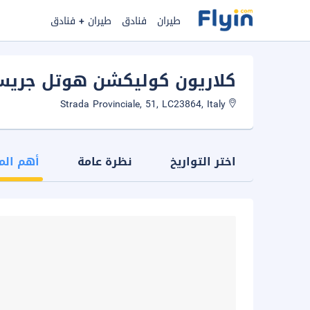
طيران
فنادق
طيران + فنادق
كلاريون كوليكشن هوتل جريس
Strada Provinciale, 51, LC23864, Italy
اختر التواريخ
نظرة عامة
أهم الم