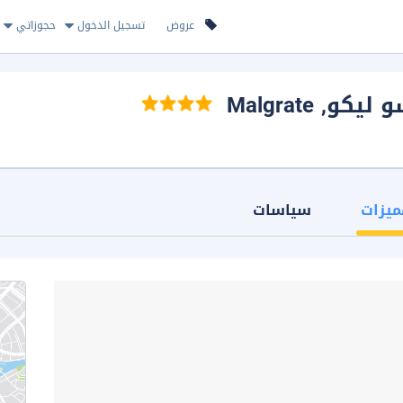
عروض
تسجيل الدخول
حجوزاتي
و ليكو
, Malgrate
ميزات
سياسات