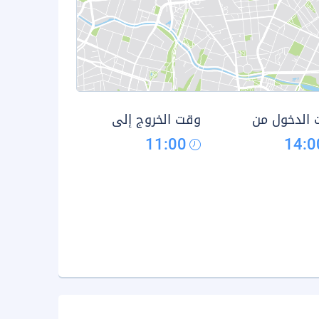
الدخول من
وقت الخروج إلى
11:00
14:0