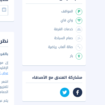
المواقف
واي فاي
خدمات الغرفة
حمام السباحة
نظرة
صالة ألعاب رياضية
بالقر
بار
الإقليم
عرض ال
مشاركة الفندق مع الأصدقاء
تلفزيو
الحمام
يتم عرض ا