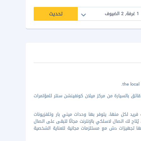
تحديث
ائق بالسيارة من مركز ميلان كونفينشن سنتر للمؤتمرات
حدة من 56 غرفة ضيافة بطراز تأثيث فريد لكل منها، يتوفر بها وحدات ميني بار وتلفزيونات
تاح لك اتصال لاسلكي بالإنترنت مجانًا لتبقى على اتصال
بها تجهيزات دش مع مستلزمات مجانية للعناية الشخصية