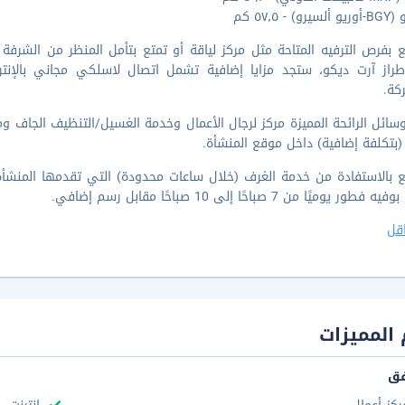
) - ٥٧٫٥ كم
 بفرص الترفيه المتاحة مثل مركز لياقة أو تمتع بتأمل المنظر من الشرفة
راز آرت ديكو، ستجد مزايا إضافية تشمل اتصال لاسلكي مجاني بالإنتر
كة.
 (بتكلفة إضافية) داخل موقع المنشأة.
 بالاستفادة من خدمة الغرف (خلال ساعات محدودة) التي تقدمها المنشأة. 
ور يوميًا من 7 صباحًا إلى 10 صباحًا مقابل رسم إضافي.
قل
المميزات
فق