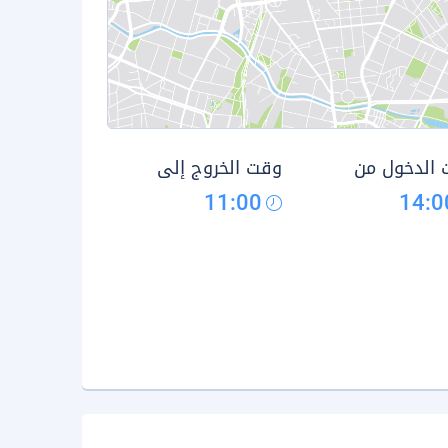
الدخول من
وقت الخروج إلى
11:00
14:0