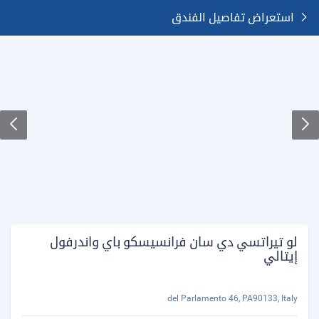
استعراض تفاصيل الفندق
لو تيراتسي دي سان فرانسيسكو باي واندرفول
إيتالي
del Parlamento 46, PA90133, Italy