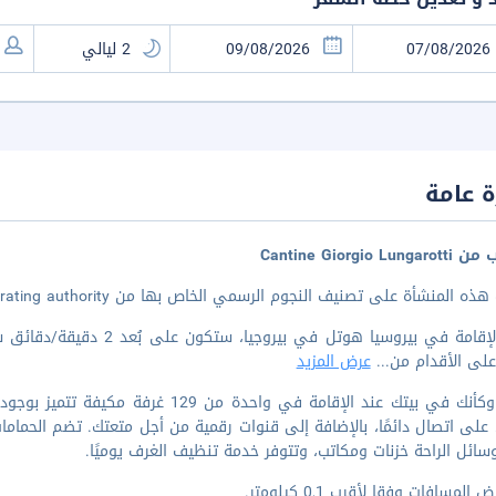
 عامة
Cantine Giorgio Lun
 المنشأة على تصنيف النجوم الرسمي الخاص بها من the local rating authority.
لى الأقدام من
...
عرض المزيد
اشعر وكأنك في بيتك عند الإقامة في واحدة
على اتصال دائمًا، بالإضافة إلى قنوات رقمية من أجل متعتك. تضم الحما
ائل الراحة خزنات ومكاتب، وتتوفر خدمة تنظيف الغرف يوميًا.
المسافات وفقا لأقرب 0,1 كيلومتر.