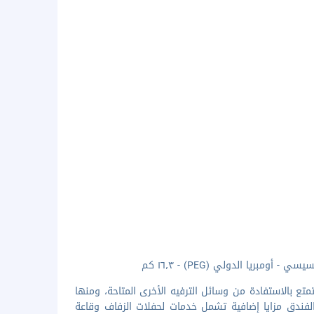
ريا الدولي (PEG) - ١٦٫٣ كم
 بالاستفادة من وسائل الترفيه الأخرى المتاحة، ومنها
لفندق مزايا إضافية تشمل خدمات لحفلات الزفاف وقاعة