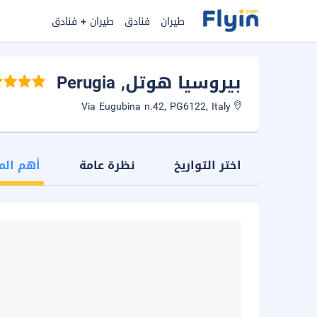
طيران
فنادق
طيران + فنادق
بيروسيا هوتل
, Perugia
Via Eugubina n.42, PG6122, Italy
اختر التواريخ
نظرة عامة
أهم الم