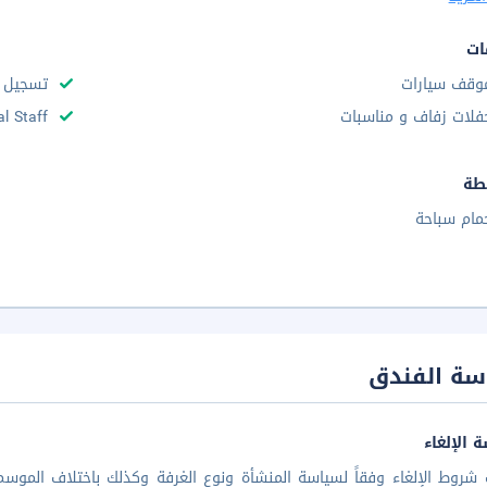
ات
وقف سيارات
تسجيل س
فلات زفاف و مناسبات
al Staff
طة
مام سباحة
سة الفندق
 الإلغاء
شروط الإلغاء وفقاً لسياسة المنشأة ونوع الغرفة وكذلك باختلاف الموسم 