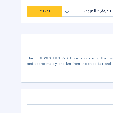
تحديث
The BEST WESTERN Park Hotel is located in the town
and approximately one km from the trade fair and 