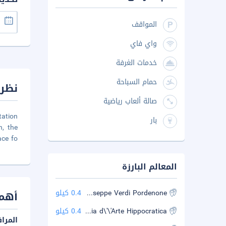
المواقف
واي فاي
خدمات الغرفة
حمام السباحة
نظرة
صالة ألعاب رياضية
tation
بار
n, the
ace fo
المعالم البارزة
Teatro Comunale Giuseppe Verdi Pordenone
0.4 كيلو
أهم 
Galleria d\'\'Arte Hippocratica
0.4 كيلو
المرا