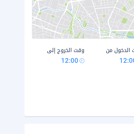
الدخول من
وقت الخروج إلى
12:00
12:0