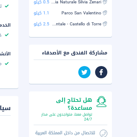
Museo Civico di Storia Naturale Silvia Zenari
0.5 كيلو
ت
Parco San Valentino
1.1 كيلو
Museo Archeologico del Friuli Occidentale - Castello di Torre
2.5 كيلو
الخدم
خ
مشاركة الفندق مع الأصدقاء
الأنش
م
هل تحتاج إلى
سيا
مساعدة؟
تواصل معنا، متواجدون على مدار
24/7
للاتصال من داخل المملكة العربية