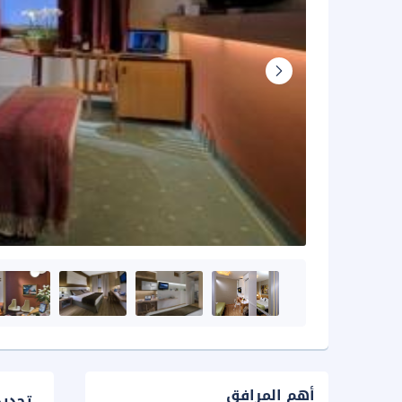
أهم المرافق
تحدي