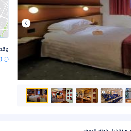
وقت 
0
د و تعديل خطة السفر