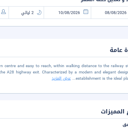
 عامة
 centre and easy to reach, within walking distance to the railway s
the A28 highway exit. Characterized by a modern and elegant desig
establishment is the ideal pl
...
عرض المزيد
المميزات
فق