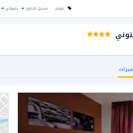
عروض
تسجيل الدخول
حجوزاتي
ينوني
ميزات