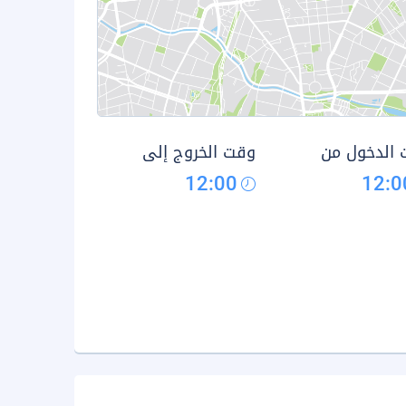
الدخول من
وقت الخروج إلى
12:00
12:0