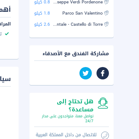
Teatro Comunale Giuseppe Verdi Pordenone
0.8 كيلو
أهم 
Parco San Valentino
1.8 كيلو
المرا
Museo Archeologico del Friuli Occidentale - Castello di Torre
2.6 كيلو
ت
مشاركة الفندق مع الأصدقاء
سيا
هل تحتاج إلى
مساعدة؟
تواصل معنا، متواجدون على مدار
24/7
للاتصال من داخل المملكة العربية