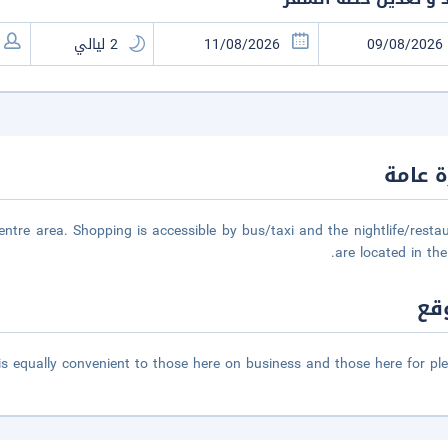
 عامة
Centre area. Shopping is accessible by bus/taxi and the nightlife/resta
are located in the 
قع
is equally convenient to those here on business and those here for pl