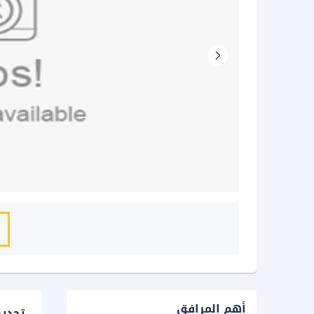
أهم المرافق
تحدي