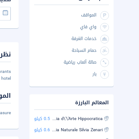
المواقف
واي فاي
خدمات الغرفة
حمام السباحة
نظرة
صالة ألعاب رياضية
urants
بار
hotel.
المو
المعالم البارزة
easure
Galleria d\'\'Arte Hippocratica
0.5 كيلو
Museo Civico di Storia Naturale Silvia Zenari
0.6 كيلو