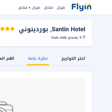
طيران
فنادق
طيران + فنادق
Santin Hotel
, بوردينوني
Viale delle grazie; 9
اختر التواريخ
نظرة عامة
أهم الم