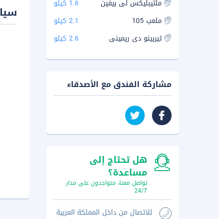
ملتيبليكس لى بيفين
1.6 كيلو
سيا
ملعب 105
2.1 كيلو
تيربينو دى ريمينى
2.6 كيلو
مشاركة الفندق مع الأصدقاء
هل تحتاج إلى
مساعدة؟
تواصل معنا، متواجدون على مدار
24/7
للاتصال من داخل المملكة العربية