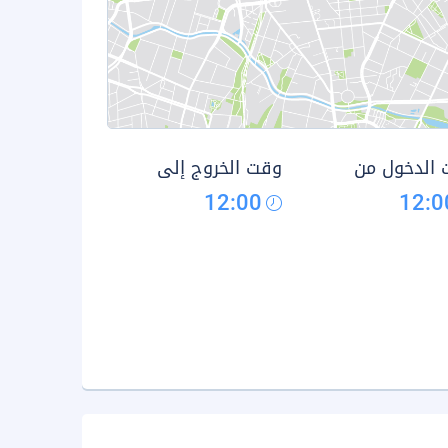
الدخول من
وقت الخروج إلى
12:00
12:0