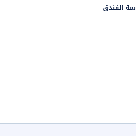
سة الفندق