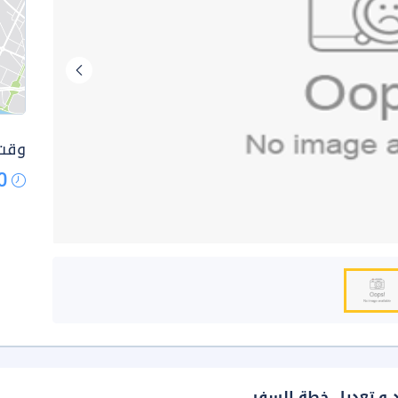
وقت 
0
د و تعديل خطة السفر