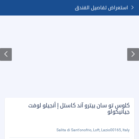
استعراض تفاصيل الفندق
كلوس تو سان بيترو آند كاستل إ أنجيلو لوفت
جيانيكولو
Salita di Sant'onofrio, Loft, Lazio00165, Italy