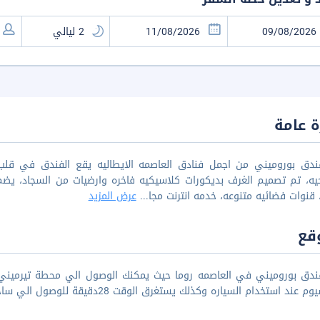
 عامة
ندق بوروميني من اجمل فنادق العاصمه الايطاليه يقع الفندق في قلب ر
قنوات فضائيه متنوعه، خدمه انترنت مجا
...
عرض المزيد
قع
 عند استخدام السياره وكذلك يستغرق الوقت 28دقيقة للوصول الي ساحه القديس بطرس.