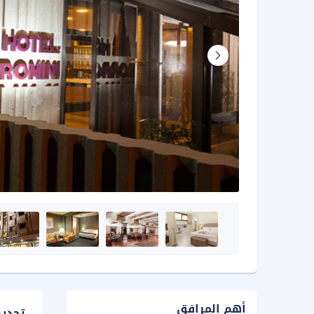
أهم المرافق
تحدي