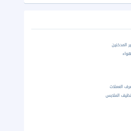
ر المدخنين
واء
ف العملات
ظيف الملابس