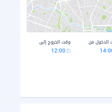
الدخول من
وقت الخروج إلى
12:00
14:0