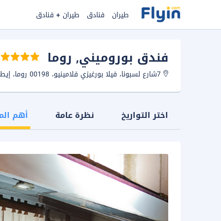
طيران
فنادق
طيران + فنادق
فندق بوروميني
, روما
7شارع لسبونا، فيلا بورغيزي فلامينيو، 00198 روما، إيطاليا.
اختر التواريخ
نظرة عامة
أهم الم