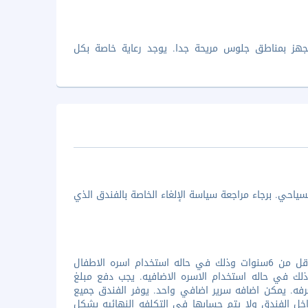
هز بمناطق جلوس مريحة جدا. يوجد رعاية خاصة بكل
ياحي. برجاء مراجعة سياسة الإلغاء الخاصة بالفندق الذي
جميع الاطفال مرحب بهم داخل الفندق. يوفر الفندق اقامه مجانيه لفرد واحد اقل من 6سنوات وذلك في حاله استخدام اسره الاطفال
يوفر الفندق اقامه مجانيه لجميع الاشخاص اقل من 6سنوات وذلك في حاله استخدام الاسره الاضافيه. يجب دفع مبلغ
الغرفه. يمكن اضافه سرير اضافي واحد. يوفر الفندق جميع
داخل الفندق ولا يتم حسابها في التكلفه النهائيه بشكل