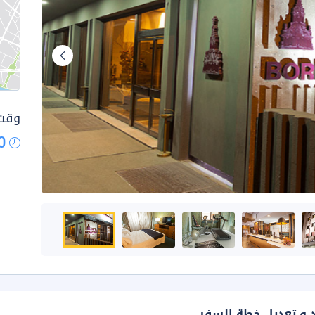
وقت 
0
د و تعديل خطة السفر