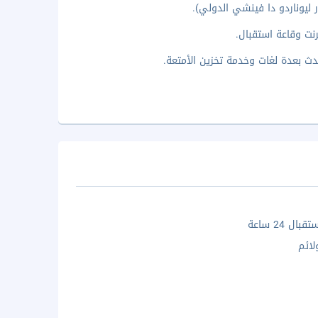
نت وقاعة استقبال.
ال 24 ساعة
لائم