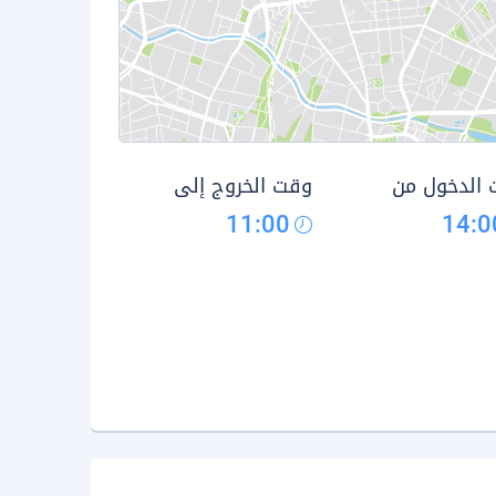
الدخول من
وقت الخروج إلى
11:00
14:0