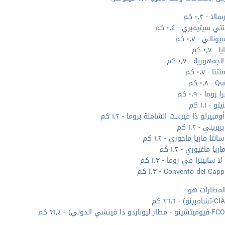
لا - ٠٫٣ كم
تي سيتيمبري - ٠٫٤ كم
نالي - ٠٫٧ كم
- ٠٫٧ كم
مهورية - ٠٫٧ كم
ا - ٠٫٧ كم
٠٫٨ كم
 روما - ٠٫٩ كم
 - ١٫١ كم
ومبيرتو ذا فيرست الشاملة بروما - ١٫٢ كم
ريني - ١٫٢ كم
نتا ماريا ماجوري - ١٫٢ كم
ريا ماغيوري - ١٫٢ كم
ا سابينزا في روما - ١٫٣ كم
Convento dei Ca - ١٫٣ كم
لمطارات هو: