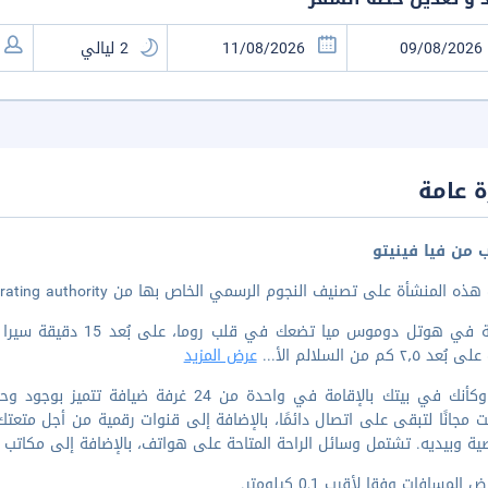
 عامة
ب من فيا فينيتو
 المنشأة على تصنيف النجوم الرسمي الخاص بها من the local rating authority.
الإقامة في هوتل دوموس 
 ٢٫٥ كم من السلالم الأ
...
عرض المزيد
اشعر وكأنك في بيتك بالإقامة في واحدة من 4
رنت مجانًا لتبقى على اتصال دائمًا، بالإضافة إلى قنوات رقمية من أجل متع
ة وبيديه. تشتمل وسائل الراحة المتاحة على هواتف، بالإضافة إلى مكاتب 
المسافات وفقا لأقرب 0,1 كيلومتر.