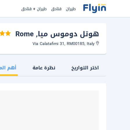
طيران
فنادق
طيران + فنادق
هوتل دوموس ميا
, Rome
Via Calatafimi 31, RM00185, Italy
اختر التواريخ
نظرة عامة
أهم الم