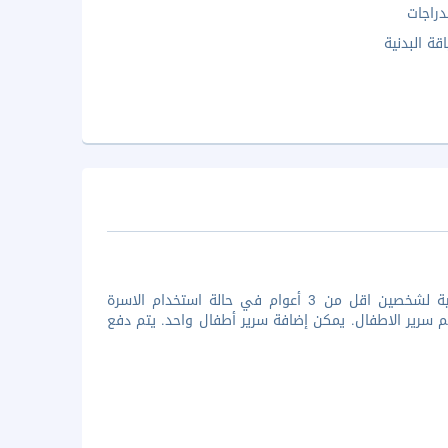
دراجات
اقة البدنية
يستقبل الفندق جميع الاطفال علي الرحب والسعة. يوفر الفندق الاقامة المجانية لشخصين اقل من 3 أعوام في حالة استخدام الاسرة
حد اقل من 3 سنوات في حالة استخدلم سرير الاطفال. يمكن إضافة سرير أطفال واحد. يتم دفع