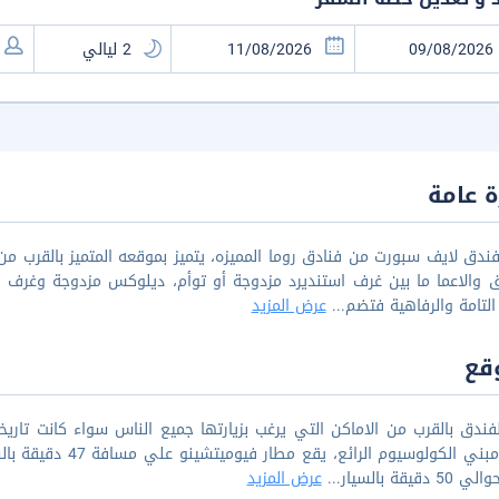
 عامة
فندق لايف سبورت من فنادق روما المميزه، يتميز بموقعه المتميز بالقرب من
ق والاعما ما بين غرف استنديرد مزدوجة أو توأم، ديلوكس مزدوجة وغرف اس
 التامة والرفاهية فتضم
...
عرض المزيد
قع
يوجد مبني الكولوسيو
5 دقيقة بالسيار
...
عرض المزيد