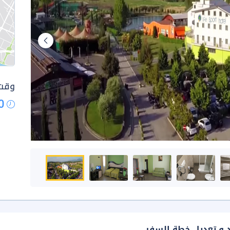
وقت 
0
د و تعديل خطة السفر