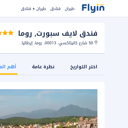
طيران
فنادق
طيران + فنادق
فندق لايف سبورت
, روما
50 شارع كانيتاكسي، 00013، روما، إيطاليا.
اختر التواريخ
نظرة عامة
أهم الم