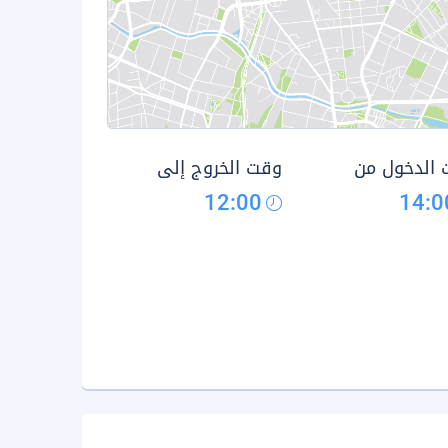
الدخول من
وقت الخروج إلى
12:00
14:0