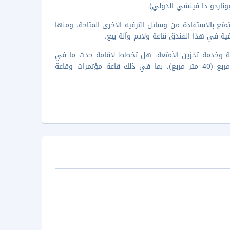
 بالاستفادة من وسائل الترفيه الأخرى المتاحة، ومنها
ية في هذا الفندق قاعة ولائم وآلة بيع.
الرائحة المميزة مركز لرجال الأعمال ومكتب استقبال مفتوح 24 ساعة وخدمة تخزين الأمتعة. هل تخطط لإقامة حدث ما في
روما؟ تحتوي هذه المنشأة السياحة على مرافق احتفالات بمساحة 431 قدم مربع (40 متر مربع)، بما في ذلك قاعة مؤتمرات وقاعة