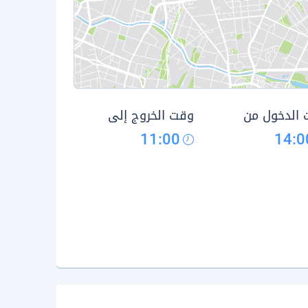
الدخول من
وقت الخروج إلى
11:00
14:0