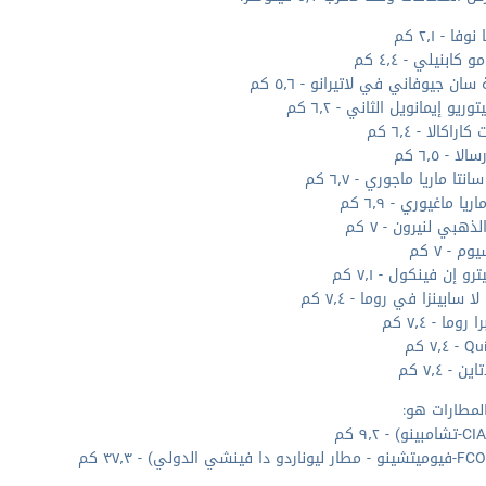
وفا - ٢٫١ كم
 كابنيلي - ٤٫٤ كم
ان جيوفاني في لاتيرانو - ٥٫٦ كم
توريو إيمانويل الثاني - ٦٫٢ كم
اراكالا - ٦٫٤ كم
لا - ٦٫٥ كم
نتا ماريا ماجوري - ٦٫٧ كم
ريا ماغيوري - ٦٫٩ كم
لذهبي لنيرون - ٧ كم
م - ٧ كم
رو إن فينكول - ٧٫١ كم
ا سابينزا في روما - ٧٫٤ كم
 روما - ٧٫٤ كم
٧٫٤ كم
ن - ٧٫٤ كم
لمطارات هو: