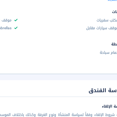
ات
كتب سفريات
موقف س
وقف سيارات مقابل
brellas
طة
مام سباحة
سة الفندق
 الإلغاء
شروط الإلغاء وفقاً لسياسة المنشأة ونوع الغرفة وكذلك باختلاف الموسم 