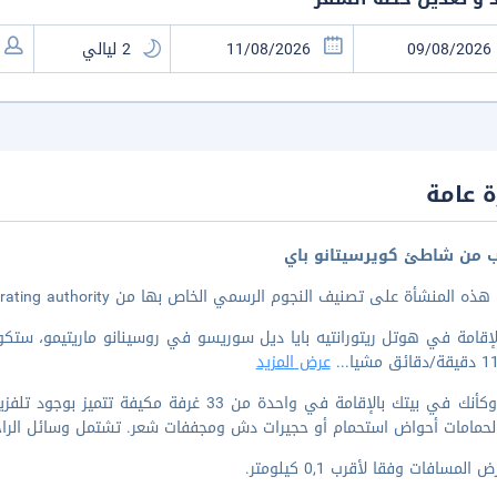
 عامة
ب من شاطئ كويرسيتانو باي
 المنشأة على تصنيف النجوم الرسمي الخاص بها من the local rating authority.
...
عرض المزيد
اشعر وكأنك في بيتك بالإقامة في واحدة من 33 غ
حمامات أحواض استحمام أو حجيرات دش ومجففات شعر. تشتمل وسائل الراحة
المسافات وفقا لأقرب 0,1 كيلومتر.