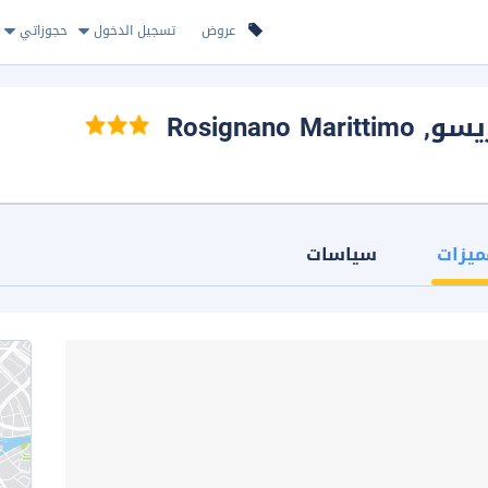
عروض
تسجيل الدخول
حجوزاتي
ريسو
, Rosignano Marittimo
ميزات
سياسات