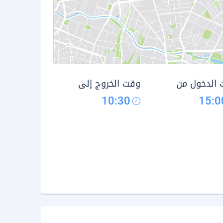
الدخول من
وقت الخروج إلى
10:30
15:0