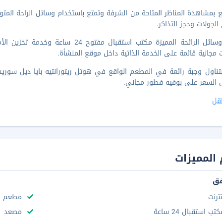
 بمشاهدة المناظر المتاحة من الشرفة وتمتع باستخدام وسائل الراحة المت
الجولات وحجز التذاكر.
تضم وسائل الرائحة المميزة مكتب استقب
 مجانية قائمة على الخدمة الذاتية داخل موقع المنشأة.
بتناول وجبة رائعة في المطعم الواقع في هوتل ريتورانتيه بايا ديل سوريس
 السعر على بوفيه فطور مجاني.
قل
المميزات
فق
نترنت
مطعم
تب استقبال 24 ساعة
مصعد