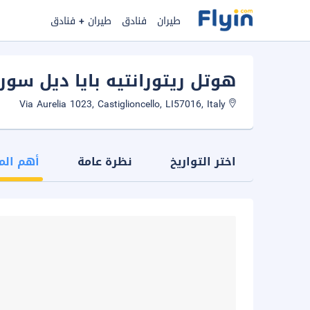
طيران
فنادق
طيران + فنادق
هوتل ريتورانتيه بايا ديل سو
Via Aurelia 1023, Castiglioncello, LI57016, Italy
اختر التواريخ
نظرة عامة
أهم الم