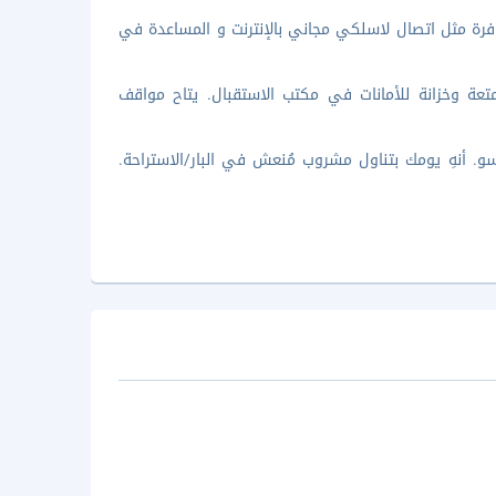
وفرة مثل اتصال لاسلكي مجاني بالإنترنت و المساعدة في
ال مفتوح 24 ساعة وخدمة تخزين الأمتعة وخزانة للأمانات في مكتب الاستقبال. يتاح مواقف
و. أنهِ يومك بتناول مشروب مُنعش في البار/الاستراحة.