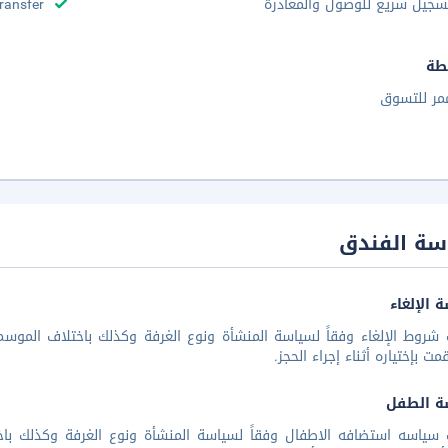
سجيل سريع للوصول والمغادرة
Transfer
طة
مر للتسوق
سة الفندق
 الإلغاء
شروط الإلغاء وفقاً لسياسة المنشأة ونوع الغرفة وكذلك باختلاف الموسم 
مت بإختياره أثناء إجراء الحجز.
ة الطفل
 سياسه استضافه الاطفال وفقاً لسياسة المنشأة ونوع الغرفة وكذلك باخ