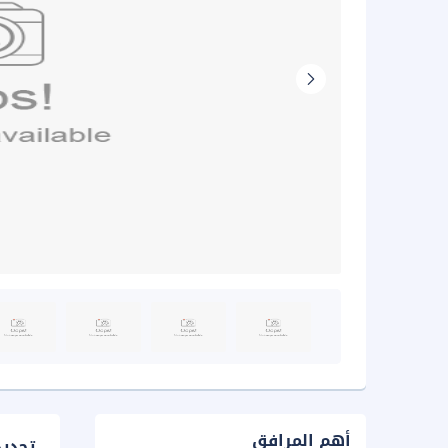
أهم المرافق
تحدي