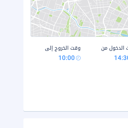
الدخول من
وقت الخروج إلى
10:00
14:3