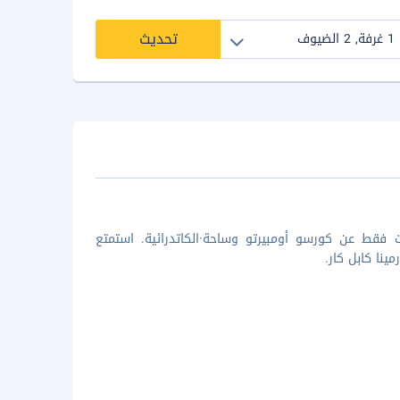
تحديث
 فقط عن كورسو أومبيرتو وساحة·الكاتدرائية. استمتع