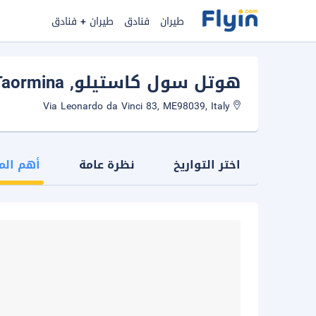
طيران
فنادق
طيران + فنادق
هوتل سول كاستيلو
, Taormina
Via Leonardo da Vinci 83, ME98039, Italy
اختر التواريخ
نظرة عامة
أهم الم