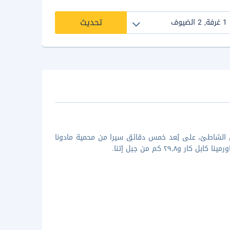
تحديث
الشاطئ، على بُعد خمس دقائق سيرا من محمية مادونا