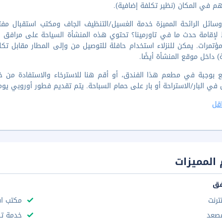
هم في المكان (نظير تكلفة إضافية).
ؤتمرات. يمكن للنزلاء استخدام حافلة للتوصيل من وإلى المطار مقابل تكلف
) داخل موقع المنشأة أيضًا.
ي البار/الاستراحة أو بار على حمام السباحة. يتم تقديم فطور أوروبي يومي
قل
المميزات
فق
نترنت
مكتب استقب
صعد
خدمة تن