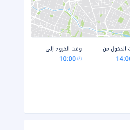
الدخول من
وقت الخروج إلى
10:00
14:0