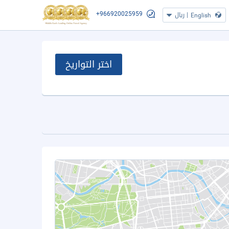
+966920025959
|
ريال
English
اختر التواريخ