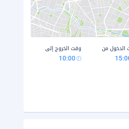
الدخول من
وقت الخروج إلى
10:00
15:0