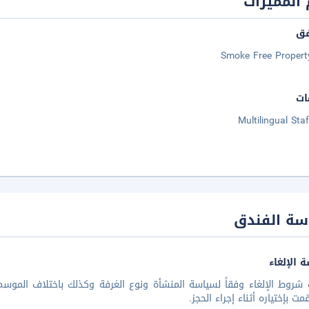
المميزات
فق
Smoke Free Propert
ات
Multilingual Staf
سة الفندق
 الإلغاء
شروط الإلغاء وفقاً لسياسة المنشأة ونوع الغرفة وكذلك باختلاف الموسم 
مت بإختياره أثناء إجراء الحجز.