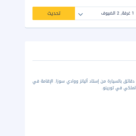
تحديث
قائق بالسيارة من إستاد أليانز ووادي سوزا. الإقامة في