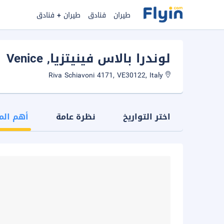
طيران
فنادق
طيران + فنادق
لوندرا بالاس فينيتزيا
, Venice
Riva Schiavoni 4171, VE30122, Italy
اختر التواريخ
نظرة عامة
أهم الم