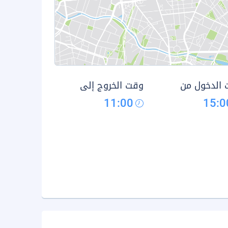
الدخول من
وقت الخروج إلى
11:00
15:0