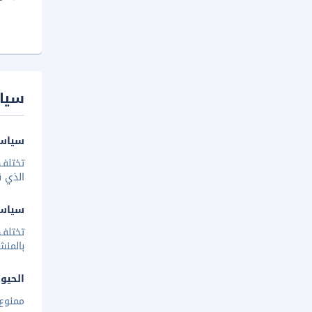
سيا
سياسة
تختلف 
الذي ق
سياس
تختلف
بالمنش
الحيوا
ممنوع 