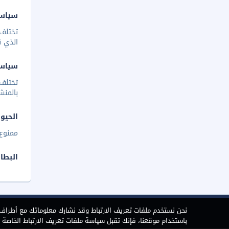
سياسة
تختلف 
الذي ق
سياس
تختلف
بالمنش
الحيوا
ممنوع 
البطا
نحن نستخدم ملفات تعريف الارتباط وقد نشارك معلوماتك مع أطراف ث
باستخدام موقعنا، فإنك تقبل سياسة ملفات تعريف الارتباط الخاصة بن