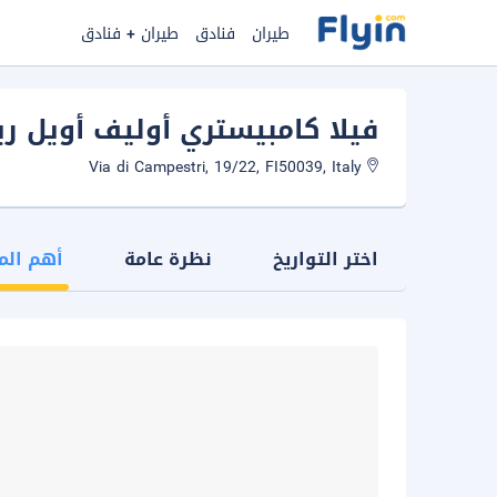
طيران
فنادق
طيران + فنادق
فيلا كامبيستري أوليف أويل ري
Via di Campestri, 19/22, FI50039, Italy
اختر التواريخ
نظرة عامة
أهم الم