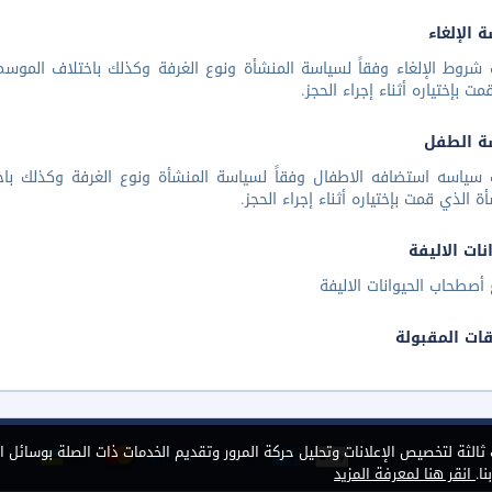
 الإلغاء
شروط الإلغاء وفقاً لسياسة المنشأة ونوع الغرفة وكذلك باختلاف الموسم 
مت بإختياره أثناء إجراء الحجز.
ة الطفل
 سياسه استضافه الاطفال وفقاً لسياسة المنشأة ونوع الغرفة وكذلك باخ
أة الذي قمت بإختياره أثناء إجراء الحجز.
نات الاليفة
أصطحاب الحيوانات الاليفة
قات المقبولة
الثة لتخصيص الإعلانات وتحليل حركة المرور وتقديم الخدمات ذات الصلة بوسائل ا
ا.
انقر هنا لمعرفة المزيد