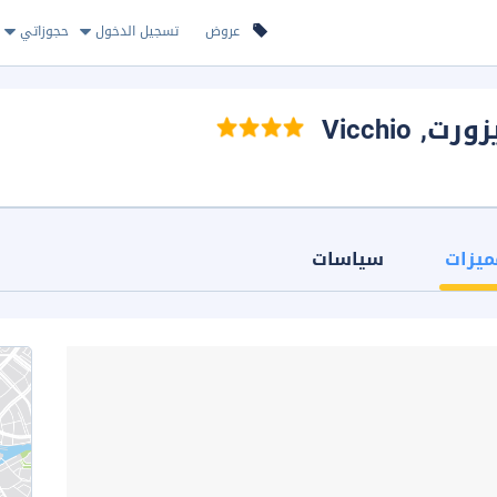
عروض
تسجيل الدخول
حجوزاتي
زورت
, Vicchio
ميزات
سياسات