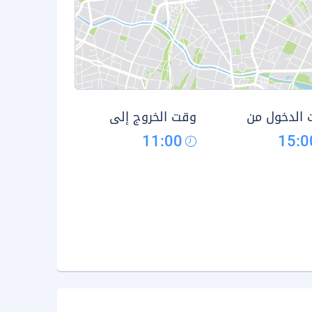
الدخول من
وقت الخروج إلى
11:00
15:0