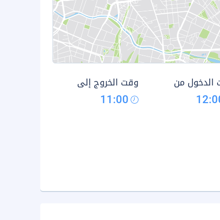
الدخول من
وقت الخروج إلى
11:00
12:0