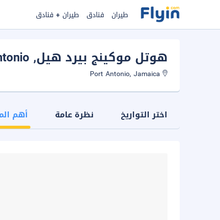
طيران
فنادق
طيران + فنادق
هوتل موكينج بيرد هيل
, Port Antonio
Port Antonio, Jamaica
اختر التواريخ
نظرة عامة
أهم الم