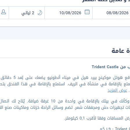
 عامة
Trident Cast
.
عرض المزيد
اشعر وكأنك في بيتك بالإقامة في واحدة من 10
ات تجهيزات دش ومجففات شعر. تضم وسائل الراحة خزنات وماكينات صنع الق
المسافات وفقا لأقرب 0,1 كيلومتر.
Trid - ١٫٩ كم