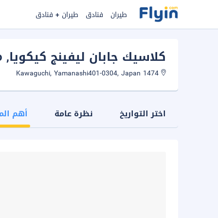
طيران
فنادق
طيران + فنادق
كلاسيك جابان ليفينج كيكويا
, Fujikawaguchiko
1474 Kawaguchi, Yamanashi401-0304, Japan
اختر التواريخ
نظرة عامة
أهم الم