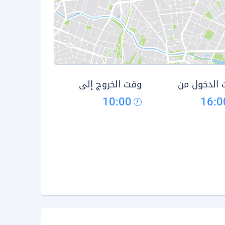
الدخول من
وقت الخروج إلى
10:00
16:0