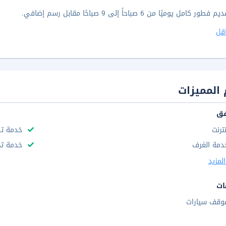
ور كامل يوميًا من 6 صباحاً إلى 9 صباحًا مقابل رسم إضافي.
قل
المميزات
فق
نترنت
خدمة تن
دمة الغرف
خدمة تخ
لمزيد
ات
وقف سيارات