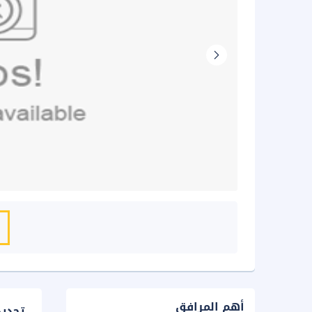
أهم المرافق
تحدي