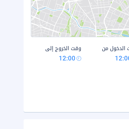
الدخول من
وقت الخروج إلى
12:00
12:0