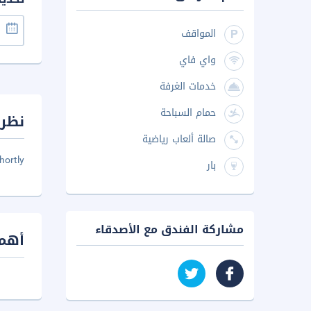
المواقف
واي فاي
خدمات الغرفة
حمام السباحة
نظرة
صالة ألعاب رياضية
hortly
بار
مشاركة الفندق مع الأصدقاء
أهم 