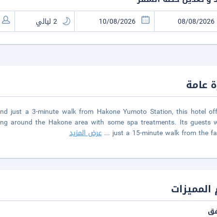
 عامة
nd just a 3-minute walk from Hakone Yumoto Station, this hotel of
ng around the Hakone area with some spa treatments. Its guests wi
just a 15-minute walk from the 
...
عرض المزيد
المميزات
فق