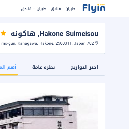
طيران
فنادق
طيران + فنادق
Hakone Suimeisou
, هاكونه
702 Yumoto, Hakone-machi, Ashigarashimo-gun, Kanagawa, Hakone, 2500311, Japan
اختر التواريخ
نظرة عامة
أهم الم