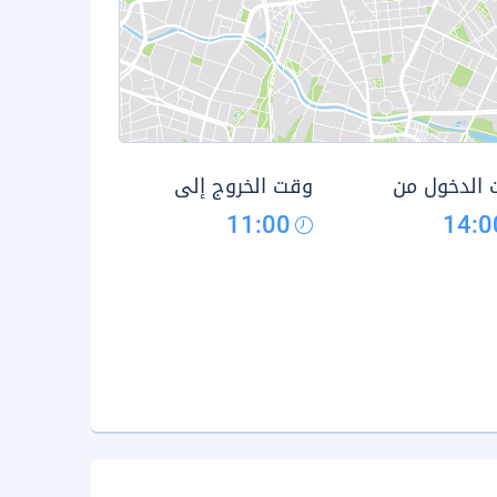
الدخول من
وقت الخروج إلى
11:00
14:0