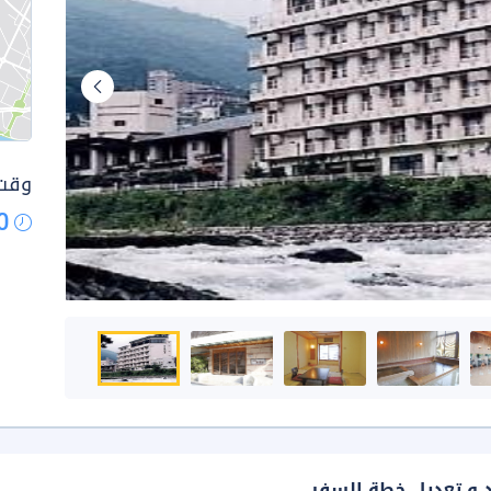
وقت 
0
د و تعديل خطة السفر