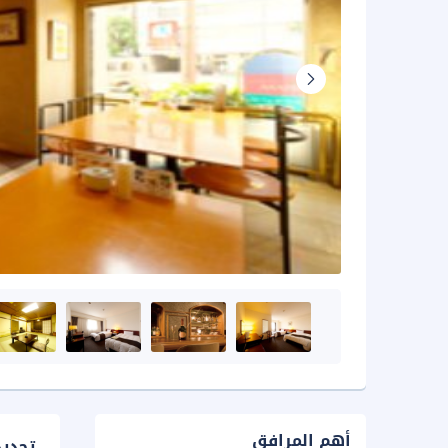
أهم المرافق
تحدي