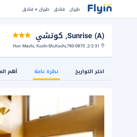
طيران
فنادق
طيران + فنادق
Sunrise (A)
, كوتشي
2-2-31, Hon Machi, Kochi-Shi,Kochi,780-0870
اختر التواريخ
نظرة عامة
أهم الم