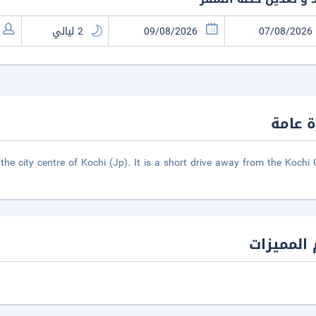
 عامة
 the city centre of Kochi (Jp). It is a short drive away from the Kochi C
المميزات