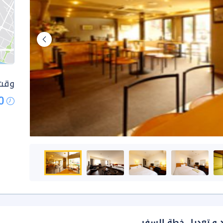
وقت 
0
د و تعديل خطة السفر