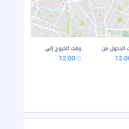
الدخول من
وقت الخروج إلى
12:00
12:0