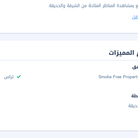
 بمشاهدة المناظر المتاحة من الشرفة والحديقة.
قل
المميزات
فق
Smoke Free Propert
تراس
طة
ديقة