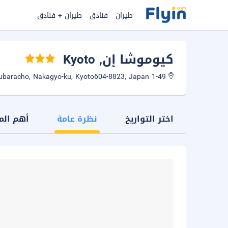
طيران
فنادق
طيران + فنادق
كيوموشا إن
, Kyoto
1-49 Mibumatsubaracho, Nakagyo-ku, Kyoto604-8823, Japan
اختر التواريخ
نظرة عامة
أهم الم