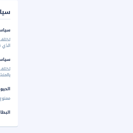
سيا
سياسة
تختلف 
الذي ق
سياس
تختلف
بالمنش
الحيوا
ممنوع 
البطا