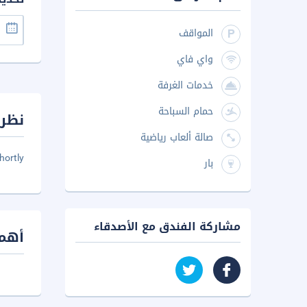
المواقف
واي فاي
خدمات الغرفة
حمام السباحة
نظرة
صالة ألعاب رياضية
hortly
بار
مشاركة الفندق مع الأصدقاء
أهم 