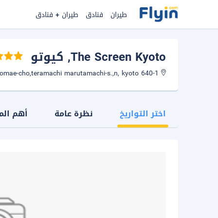
طيران
فنادق
طيران + فنادق
The Screen Kyoto
, كيوتو
640-1 shimogoryomae-cho,teramachi marutamachi-s.,n, kyoto
اختر التواريخ
نظرة عامة
أهم الم