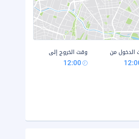
الدخول من
وقت الخروج إلى
12:00
12:0