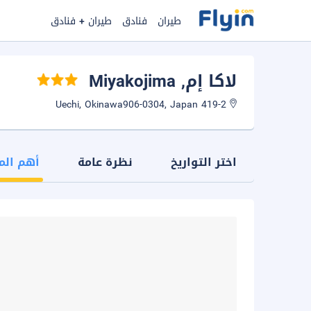
طيران
فنادق
طيران + فنادق
لاكا إم
, Miyakojima
419-2 Uechi, Okinawa906-0304, Japan
اختر التواريخ
نظرة عامة
أهم الم