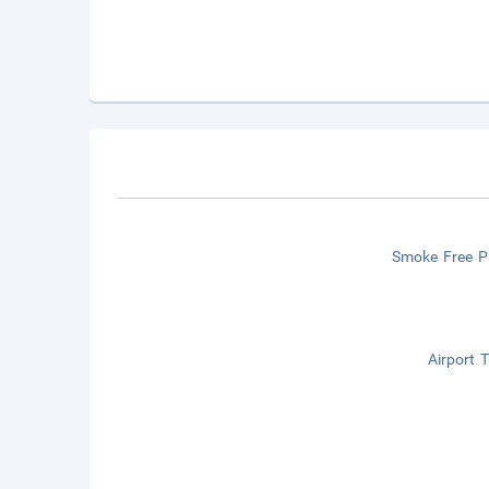
Smoke Free P
Airport 