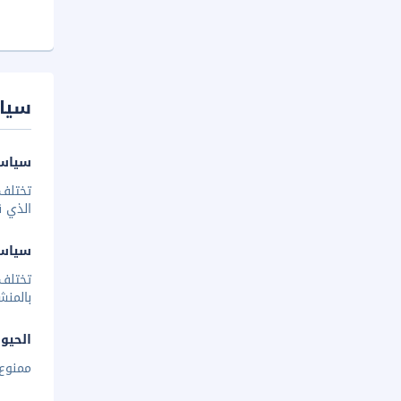
سيا
سياسة
تختلف 
الذي ق
سياس
تختلف
بالمنش
الحيوا
ممنوع 