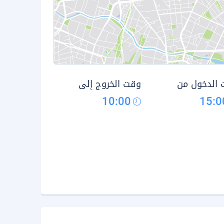
الدخول من
وقت الخروج إلى
10:00
15:0