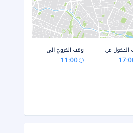
الدخول من
وقت الخروج إلى
11:00
17:0