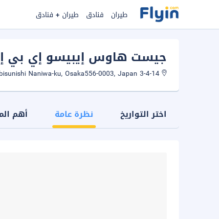
طيران
فنادق
طيران + فنادق
جيست هاوس إيبيسو إي بي إتش 002
3-4-14 Ebisunishi Naniwa-ku, Osaka556-0003, Japan
اختر التواريخ
نظرة عامة
أهم الم