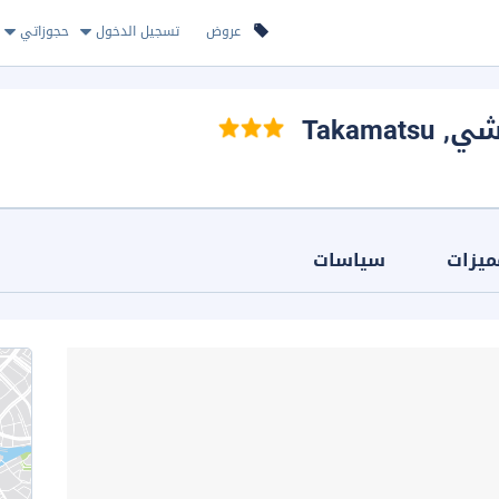
عروض
تسجيل الدخول
حجوزاتي
تشي
, Takamatsu
ميزات
سياسات