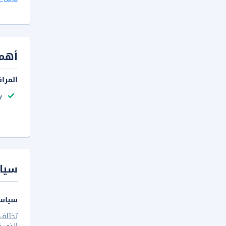
أهم 
المرا
y
سيا
سياسة
تختلف 