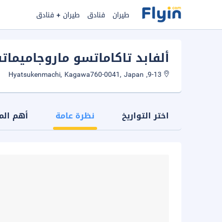
طيران
فنادق
طيران + فنادق
ألفابد تاكاماتسو ماروجاميما
9-13, Hyatsukenmachi, Kagawa760-0041, Japan
اختر التواريخ
نظرة عامة
أهم الم