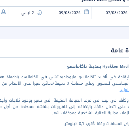
 عامة
سوق وعلى مسافة 3 دقيقة/دقائق سيرا على الأقدام من متحف مدينة تاكاماتسو للفنون. الإقامة في هذا الفن
مزيد
كأنك في بيتك في غرف الضيافة المكيفة التي تتميز بوجود ثلاجات وأجهزة
ك على اتصال دائمًا، بالإضافة إلى تلفزيونات بشاشة مسطحة من أجل
مات مجانية للعناية الشخصية ومجففات شعر.
المسافات وفقا لأقرب 0,1 كيلومتر.