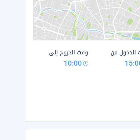
الدخول من
وقت الخروج إلى
10:00
15:0